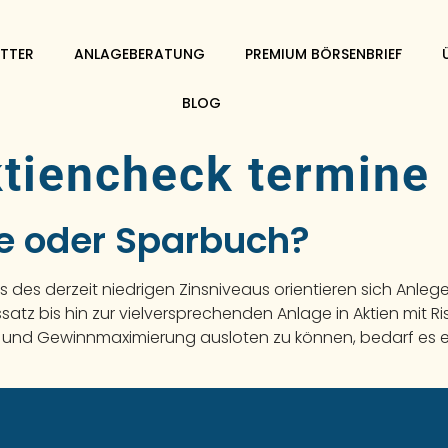
TTER
ANLAGEBERATUNG
PREMIUM BÖRSENBRIEF
BLOG
tiencheck termine
ie oder Sparbuch?
 des derzeit niedrigen Zinsniveaus orientieren sich Anle
atz bis hin zur vielversprechenden Anlage in Aktien mit Ris
 und Gewinnmaximierung ausloten zu können, bedarf es ei