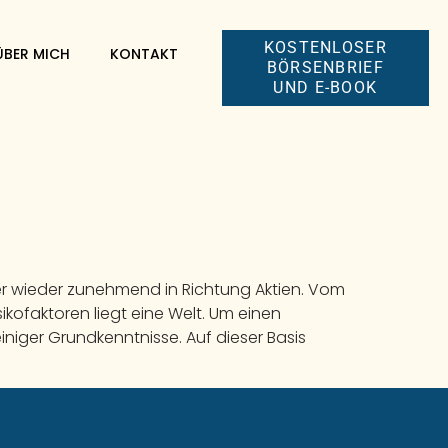
KOSTENLOSER
ÜBER MICH
KONTAKT
BÖRSENBRIEF
UND E-BOOK
ger wieder zunehmend in Richtung Aktien. Vom
ikofaktoren liegt eine Welt. Um einen
niger Grundkenntnisse. Auf dieser Basis