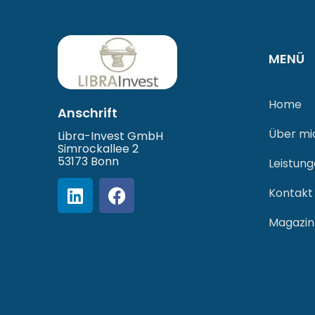
MENÜ
Home
Anschrift
Über mi
Libra-Invest GmbH
Simrockallee 2
53173 Bonn
Leistun
Kontakt
Magazin