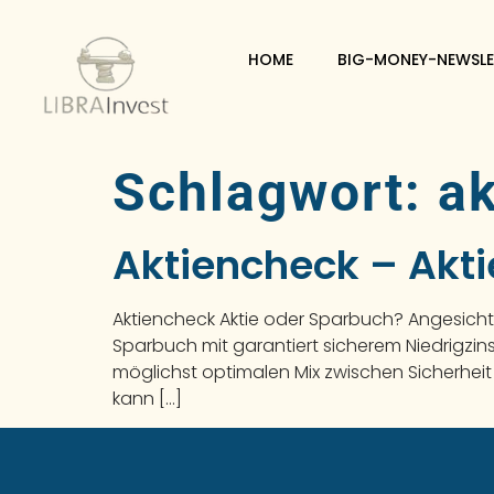
HOME
BIG-MONEY-NEWSLE
Schlagwort:
ak
Aktiencheck – Akt
Aktiencheck Aktie oder Sparbuch? Angesichts
Sparbuch mit garantiert sicherem Niedrigzinss
möglichst optimalen Mix zwischen Sicherheit
kann […]