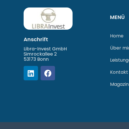
MENÜ
Home
Anschrift
Über mi
Libra-Invest GmbH
Simrockallee 2
53173 Bonn
Leistun
Kontakt
Magazin