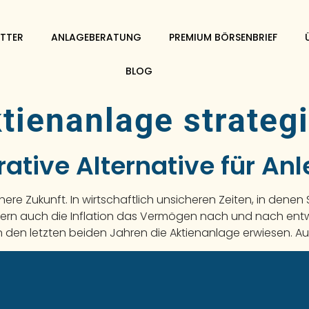
TTER
ANLAGEBERATUNG
PREMIUM BÖRSENBRIEF
BLOG
tienanlage strateg
ative Alternative für Anl
ichere Zukunft. In wirtschaftlich unsicheren Zeiten, in den
ndern auch die Inflation das Vermögen nach und nach entw
h in den letzten beiden Jahren die Aktienanlage erwiesen. A