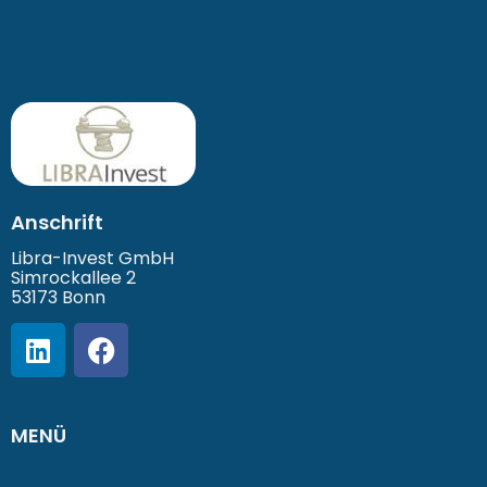
Anschrift
Libra-Invest GmbH
Simrockallee 2
53173 Bonn
MENÜ