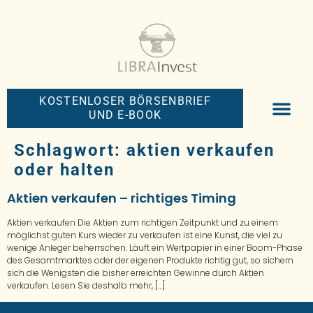
KOSTENLOSER BÖRSENBRIEF
UND E-BOOK
BIG-MONEY-NEW
PREMIUM BÖRS
Schlagwort:
aktien verkaufen
oder halten
Aktien verkaufen – richtiges Timing
Aktien verkaufen Die Aktien zum richtigen Zeitpunkt und zu einem
möglichst guten Kurs wieder zu verkaufen ist eine Kunst, die viel zu
wenige Anleger beherrschen. Läuft ein Wertpapier in einer Boom-Phase
des Gesamtmarktes oder der eigenen Produkte richtig gut, so sichern
sich die Wenigsten die bisher erreichten Gewinne durch Aktien
verkaufen. Lesen Sie deshalb mehr, […]