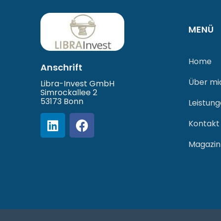
MENÜ
Home
Anschrift
Über mi
Libra-Invest GmbH
Simrockallee 2
53173 Bonn
Leistun
Kontakt
Magazin