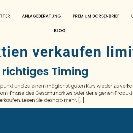
TTER
ANLAGEBERATUNG
PREMIUM BÖRSENBRIEF
BLOG
tien verkaufen limi
 richtiges Timing
itpunkt und zu einem möglichst guten Kurs wieder zu verkauf
Boom-Phase des Gesamtmarktes oder der eigenen Produkte r
erkaufen. Lesen Sie deshalb mehr, […]