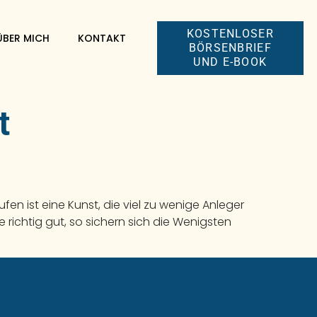
KOSTENLOSER
ÜBER MICH
KONTAKT
BÖRSENBRIEF
UND E-BOOK
t
en ist eine Kunst, die viel zu wenige Anleger
ichtig gut, so sichern sich die Wenigsten