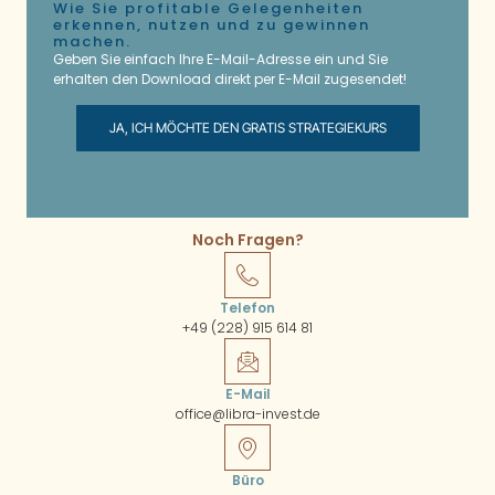
Wie Sie profitable Gelegenheiten
erkennen, nutzen und zu gewinnen
machen.
Geben Sie einfach Ihre E-Mail-Adresse ein und Sie
erhalten den Download direkt per E-Mail zugesendet!
JA, ICH MÖCHTE DEN GRATIS STRATEGIEKURS
Noch Fragen?
Telefon
+49 (228) 915 614 81
E-Mail
office@libra-invest.de
Büro