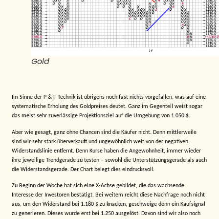
Gold
Im Sinne der P & F Technik ist übrigens noch fast nichts vorgefallen, was auf eine
systematische Erholung des Goldpreises deutet. Ganz im Gegenteil weist sogar
das meist sehr zuverlässige Projektionsziel auf die Umgebung von 1.050 $.
Aber wie gesagt, ganz ohne Chancen sind die Käufer nicht. Denn mittlerweile
sind wir sehr stark überverkauft und ungewöhnlich weit von der negativen
Widerstandslinie entfernt. Denn Kurse haben die Angewohnheit, immer wieder
ihre jeweilige Trendgerade zu testen – sowohl die Unterstützungsgerade als auch
die Widerstandsgerade. Der Chart belegt dies eindrucksvoll.
Zu Beginn der Woche hat sich eine X-Achse gebildet, die das wachsende
Interesse der Investoren bestätigt. Bei weitem reicht diese Nachfrage noch nicht
aus, um den Widerstand bei 1.180 $ zu knacken, geschweige denn ein Kaufsignal
zu generieren. Dieses wurde erst bei 1.250 ausgelöst. Davon sind wir also noch