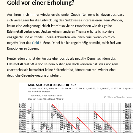
Gold vor einer Erholung?
Aus Ihren mich immer wieder erreichenden Zuschriften gehe ich davon aus, dass
sich viele Leser für die Entwicklung des Goldpreises interessieren. Kein Wunder,
kaum eine Anlagemöglichkeit ist mit so vielen Emotionen wie das gelbe
Edelmetall verbunden. Und zu keinem anderen Thema erhalte ich so viele
engagierte und wütende E-Mail-Antworten von Ihnen, wie
wenn ich mich
negativ über das
Gold
äußere. Dabei bin ich regelmäßig bemüht, mich frei von
Emotionen zu äußern.
Heute jedenfalls ist der Anlass eher positiv als negativ. Denn nach dem das
Edelmetall fast 50 % von seinem bisherigen Hoch verloren hat, was übrigens
charttechnisch betrachtet keine Seltenheit ist, könnte nun mal wieder eine
deutliche Gegenbewegung anstehen.