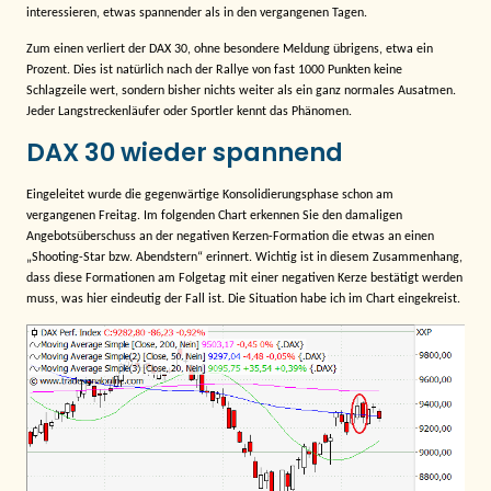
interessieren, etwas spannender als in den vergangenen Tagen.
Zum einen verliert der DAX 30, ohne besondere Meldung übrigens, etwa ein
Prozent. Dies ist natürlich nach der Rallye von fast 1000 Punkten keine
Schlagzeile wert, sondern bisher nichts weiter als ein ganz normales Ausatmen.
Jeder Langstreckenläufer oder Sportler kennt das Phänomen.
DAX 30 wieder spannend
Eingeleitet wurde die gegenwärtige Konsolidierungsphase schon am
vergangenen Freitag. Im folgenden Chart erkennen Sie den damaligen
Angebotsüberschuss an der negativen Kerzen-Formation die etwas an einen
„Shooting-Star bzw. Abendstern“ erinnert. Wichtig ist in diesem Zusammenhang,
dass diese Formationen am Folgetag mit einer negativen Kerze bestätigt werden
muss, was hier eindeutig der Fall ist. Die Situation habe ich im Chart eingekreist.