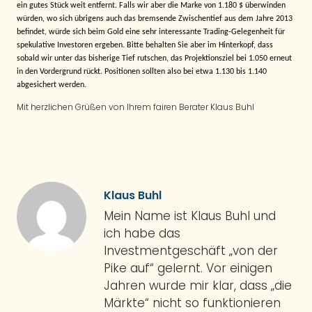
ein gutes Stück weit entfernt. Falls wir aber die Marke von 1.180 $ überwinden
würden, wo sich übrigens auch das bremsende Zwischentief aus dem Jahre 2013
befindet, würde sich beim Gold eine sehr interessante Trading-Gelegenheit für
spekulative Investoren ergeben. Bitte behalten Sie aber im Hinterkopf, dass
sobald wir unter das bisherige Tief rutschen, das Projektionsziel bei 1.050 erneut
in den Vordergrund rückt. Positionen sollten also bei etwa 1.130 bis 1.140
abgesichert werden.
Mit herzlichen Grüßen von Ihrem fairen Berater Klaus Buhl
Klaus Buhl
Mein Name ist Klaus Buhl und
ich habe das
Investmentgeschäft „von der
Pike auf“ gelernt. Vor einigen
Jahren wurde mir klar, dass „die
Märkte“ nicht so funktionieren