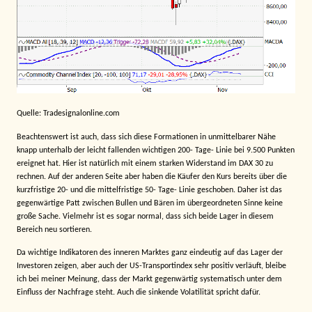
Quelle: Tradesignalonline.com
Beachtenswert ist auch, dass sich diese Formationen in unmittelbarer Nähe
knapp unterhalb der leicht fallenden wichtigen 200- Tage- Linie bei 9.500 Punkten
ereignet hat. Hier ist natürlich mit einem starken Widerstand im DAX 30 zu
rechnen. Auf der anderen Seite aber haben die Käufer den Kurs bereits über die
kurzfristige 20- und die mittelfristige 50- Tage- Linie geschoben. Daher ist das
gegenwärtige Patt zwischen Bullen und Bären im übergeordneten Sinne keine
große Sache. Vielmehr ist es sogar normal, dass sich beide Lager in diesem
Bereich neu sortieren.
Da wichtige Indikatoren des inneren Marktes ganz eindeutig auf das Lager der
Investoren zeigen, aber auch der US-Transportindex sehr positiv verläuft, bleibe
ich bei meiner Meinung, dass der Markt gegenwärtig systematisch unter dem
Einfluss der Nachfrage steht. Auch die sinkende Volatilität spricht dafür.