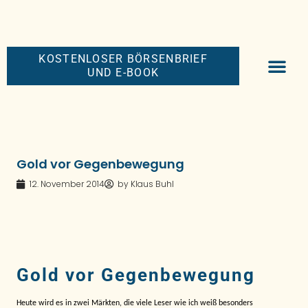
KOSTENLOSER BÖRSENBRIEF
UND E-BOOK
BIG-MONEY-NEW
PREMIUM BÖRS
Gold vor Gegenbewegung
12. November 2014
by
Klaus Buhl
Gold vor Gegenbewegung
Heute wird es in zwei Märkten, die viele Leser wie ich weiß besonders