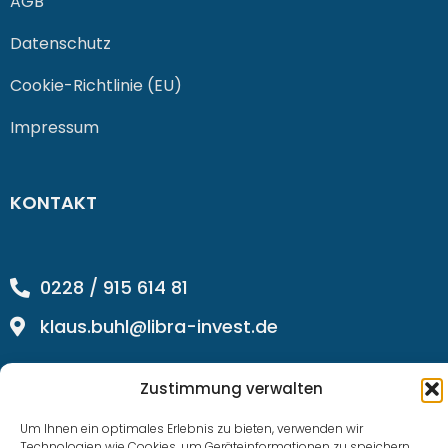
AGB
Datenschutz
Cookie-Richtlinie (EU)
Impressum
KONTAKT
0228 / 915 614 81
klaus.buhl@libra-invest.de
Zustimmung verwalten
Um Ihnen ein optimales Erlebnis zu bieten, verwenden wir
Technologien wie Cookies, um Geräteinformationen zu speichern