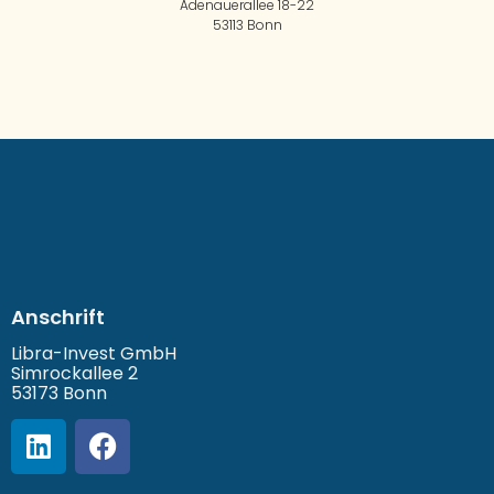
Adenauerallee 18-22
53113 Bonn
Anschrift
Libra-Invest GmbH
Simrockallee 2
53173 Bonn