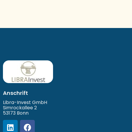
Anschrift
Libra-Invest GmbH
Simrockallee 2
53173 Bonn