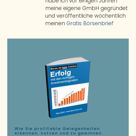
habe ich vor einigen Jahren
meine eigene GmbH gegründet
und veröffentliche wöchentlich
meinen
Gratis Börsenbrief
Wie Sie profitable Gelegenheiten
erkennen, nutzen und zu gewinnen