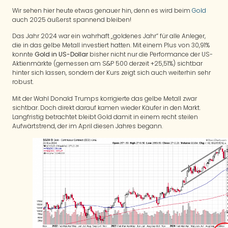
Wir sehen hier heute etwas genauer hin, denn es wird beim
Gold
auch 2025 äußerst spannend bleiben!
Das Jahr 2024 war ein wahrhaft „goldenes Jahr“ für alle Anleger,
die in das gelbe Metall investiert hatten. Mit einem Plus von 30,91%
konnte
Gold in US-Dollar
bisher nicht nur die Performance der US-
Aktienmärkte (gemessen am S&P 500 derzeit +25,51%) sichtbar
hinter sich lassen, sondern der Kurs zeigt sich auch weiterhin sehr
robust.
Mit der Wahl Donald Trumps korrigierte das gelbe Metall zwar
sichtbar. Doch direkt darauf kamen wieder Käufer in den Markt.
Langfristig betrachtet bleibt Gold damit in einem recht steilen
Aufwärtstrend, der im April diesen Jahres begann.