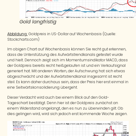
Gold langfristig
Abbildung:
Goldpreis in US-Dollar auf Wochenbasis (Quelle:
Stockcharts.com)
Im obigen Chart auf Wochenbasis können Sie recht gut erkennen,
dass die Unterstützung des Aufwärtstrendkanals getestet wurde
und hielt. Dennoch zeigt sich im Momentumsindikator MACD, dass
der Goldpreis bereits recht heißgelaufen ist und ein Verkaufsignal
generiert hat. Mit anderen Worten, der Aufschwung hat sich etwas
abgeschwächt und der Aufwärtstrendkanal insgesamt ist recht
steil. Es kann daher durchaus sein, dass der Preis hier erst einmal in
eine Seitwärtskonsolidierung übergeht.
Dieser Verdacht wird auch bei einem Blick auf den Gold-
Tageschart bestätigt. Denn hier ist der Goldpreis zunächst an
einem Widerstand angelangt, den es nun zu überwinden gilt. Ob
dies gelingen wird, wird sich jedoch erst kommende Woche zeigen.