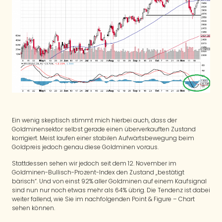
Ein wenig skeptisch stimmt mich hierbei auch, dass der
Goldminensektor selbst gerade einen überverkauften Zustand
korrigiert. Meist laufen einer stabilen Aufwärtsbewegung beim
Goldpreis jedoch genau diese Goldminen voraus.
Stattdessen sehen wir jedoch seit dem 12. November im
Goldminen-Bullisch-Prozent-Index den Zustand „bestätigt
bärisch“. Und von einst 92% aller Goldminen auf einem Kaufsignal
sind nun nur noch etwas mehr als 64% übrig. Die Tendenz ist dabei
weiter fallend, wie Sie im nachfolgenden Point & Figure – Chart
sehen können.