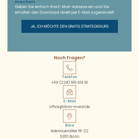
machen.
Geben Sie einfach Ihre E-Mail-Adresse ein und Sie
erhalten den Download direkt per E-Mail zugesendet!
JA, ICH MÖCHTE DEN GRATIS STRATEGIEKURS
Noch Fragen?
Telefon
+49 (228) 915 614 81
E-Mail
office@libra-invest.de
Büro
Adenauerallee 18-22
53113 Bonn