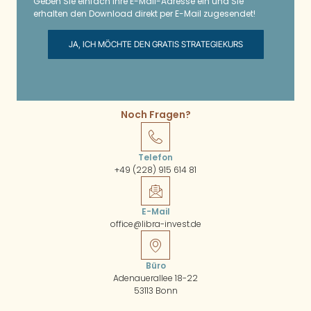
Geben Sie einfach Ihre E-Mail-Adresse ein und Sie
erhalten den Download direkt per E-Mail zugesendet!
JA, ICH MÖCHTE DEN GRATIS STRATEGIEKURS
Noch Fragen?
Telefon
+49 (228) 915 614 81
E-Mail
office@libra-invest.de
Büro
Adenauerallee 18-22
53113 Bonn