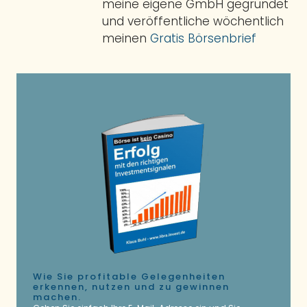
meine eigene GmbH gegründet
und veröffentliche wöchentlich
meinen
Gratis Börsenbrief
Wie Sie profitable Gelegenheiten
erkennen, nutzen und zu gewinnen
machen.