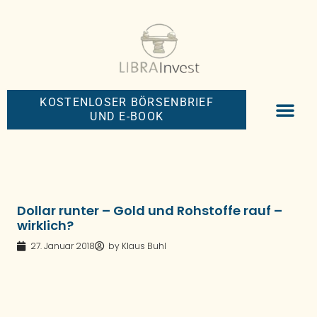
KOSTENLOSER BÖRSENBRIEF
UND E-BOOK
BIG-MONEY-NEW
PREMIUM BÖRS
Dollar runter – Gold und Rohstoffe rauf –
wirklich?
27. Januar 2018
by
Klaus Buhl