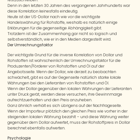
Denn in den letzten 30 Jahren des vergangenen Jahrhunderts war
diese Korrelation keinesfalls eindeutig.
Heute ist der US-Dollar nach wie vor die wichtigste
Handelswährung für Rohstoffe, weshalb es natürlich einige
Erklärungen für die gegenseitige Abhängigkeit gibt.
Trotzdem ist der Zusammenhang gar nicht so logisch und
selbstverständlich, wie er in den Medien dargestellt wird.
Der Umrechnungsfaktor
Der wichtigste Grund für die inverse Korrelation von Dollar und
Rohstoffen ist wahrscheinlich der Umrechnungsfaktor für die
Produzenten/Förderer von Rohstoffen und Öl auf der
Angebotsseite. Wenn der Dollar, wie derzeit zu beobachten
schwächelt, gibt es auf der Gegenseite natürlich starke lokale
Währungen bei den Lieferanten von Rohstoffen und Öl.
Wenn der Dollar gegenüber den lokalen Währungen der Lieferanten
unter Druck gerät, werden diese versuchen, ihre Gewinnmarge
aufrechtzuerhalten und den Preis anzuheben.
Ganz ähnlich verhält es sich übrigens auf der Nachfrageseite.
Wenn der Importeur plötzlich den gleichen Preis wie vorher in der
steigenden lokalen Währung bezahlt – und diese Währung weiter
gegenüber dem Dollar aufwertet, muss der Rohstoffpreis in Dollar
berechnet ebenfalls aufwerten.
Psychologie