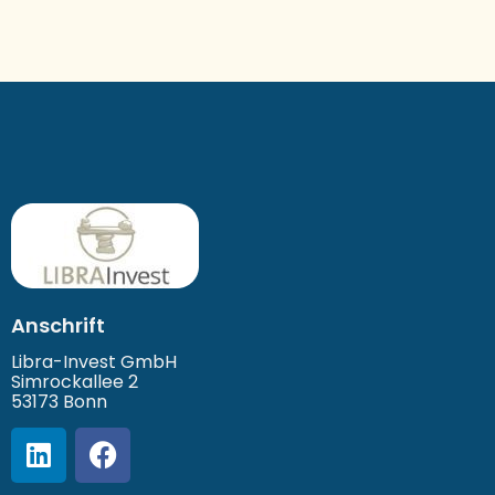
Anschrift
Libra-Invest GmbH
Simrockallee 2
53173 Bonn