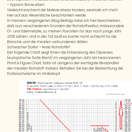
– typisch Börse eben.
Vielleicht erscheint die Materie etwas trocken, weshalb ich mich
hier auf das Wesentliche beschränken werde.
In meinem vergangenen Blog Beitrag habe ich hier beschrieben,
daß aus verschiedenen Gründen der Rohstoffsektor, insbesondere
Öl- und Edelmetalle, zu meinen Favoriten für das noch junge Jahr
2018 zählen. Und in der Tat läuft es bisher nicht schlecht für die
Branche und die meisten verbundenen Aktien.
Schwacher Dollar – feste Rohstoffe?
Der folgende Chart zeigt Ihnen die Entwicklung des Ölpreises
(europäische Sorte Brent) im vergangenen Jahr als besonnenen
Point & Figure Chart. Erdöl ist übrigens der wichtigste Bestandteil
der meisten Rohstoff-Indizes. Behalten Sie bei der Betrachtung die
Dollarschwäche im Hinterkopf.