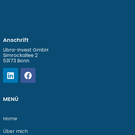
Anschrift
Libra-Invest GmbH
Simrockallee 2
53173 Bonn
MENÜ
Home
Über mich