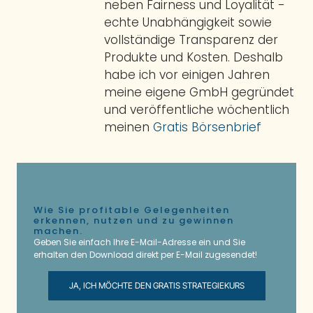
neben Fairness und Loyalität -
echte Unabhängigkeit sowie
vollständige Transparenz der
Produkte und Kosten. Deshalb
habe ich vor einigen Jahren
meine eigene GmbH gegründet
und veröffentliche wöchentlich
meinen
Gratis Börsenbrief
Wie Sie profitable Gelegenheiten
erkennen, nutzen und zu gewinnen
machen.
Geben Sie einfach Ihre E-Mail-Adresse ein und Sie
erhalten den Download direkt per E-Mail zugesendet!
JA, ICH MÖCHTE DEN GRATIS STRATEGIEKURS