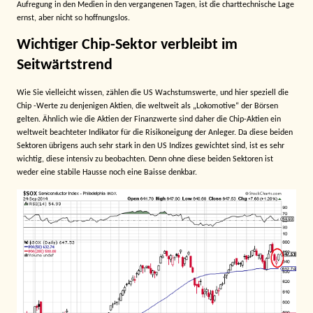
Aufregung in den Medien in den vergangenen Tagen, ist die charttechnische Lage
ernst, aber nicht so hoffnungslos.
Wichtiger Chip-Sektor verbleibt im
Seitwärtstrend
Wie Sie vielleicht wissen, zählen die US Wachstumswerte, und hier speziell die
Chip -Werte zu denjenigen Aktien, die weltweit als „Lokomotive“ der Börsen
gelten. Ähnlich wie die Aktien der Finanzwerte sind daher die Chip-Aktien ein
weltweit beachteter Indikator für die Risikoneigung der Anleger. Da diese beiden
Sektoren übrigens auch sehr stark in den US Indizes gewichtet sind, ist es sehr
wichtig, diese intensiv zu beobachten. Denn ohne diese beiden Sektoren ist
weder eine stabile Hausse noch eine Baisse denkbar.