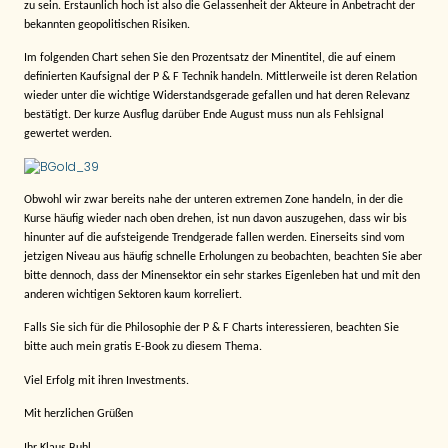
zu sein. Erstaunlich hoch ist also die Gelassenheit der Akteure in Anbetracht der
bekannten geopolitischen Risiken.
Im folgenden Chart sehen Sie den Prozentsatz der Minentitel, die auf einem
definierten Kaufsignal der P & F Technik handeln. Mittlerweile ist deren Relation
wieder unter die wichtige Widerstandsgerade gefallen und hat deren Relevanz
bestätigt. Der kurze Ausflug darüber Ende August muss nun als Fehlsignal
gewertet werden.
Obwohl wir zwar bereits nahe der unteren extremen Zone handeln, in der die
Kurse häufig wieder nach oben drehen, ist nun davon auszugehen, dass wir bis
hinunter auf die aufsteigende Trendgerade fallen werden. Einerseits sind vom
jetzigen Niveau aus häufig schnelle Erholungen zu beobachten, beachten Sie aber
bitte dennoch, dass der Minensektor ein sehr starkes Eigenleben hat und mit den
anderen wichtigen Sektoren kaum korreliert.
Falls Sie sich für die Philosophie der P & F Charts interessieren, beachten Sie
bitte auch mein gratis E-Book zu diesem Thema.
Viel Erfolg mit ihren Investments.
Mit herzlichen Grüßen
Ihr Klaus Buhl