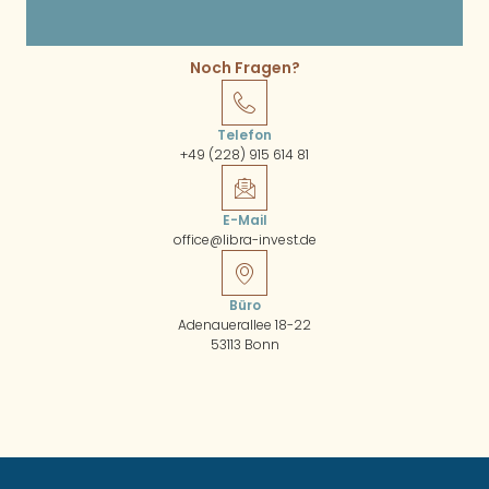
Noch Fragen?
Telefon
+49 (228) 915 614 81
E-Mail
office@libra-invest.de
Büro
Adenauerallee 18-22
53113 Bonn