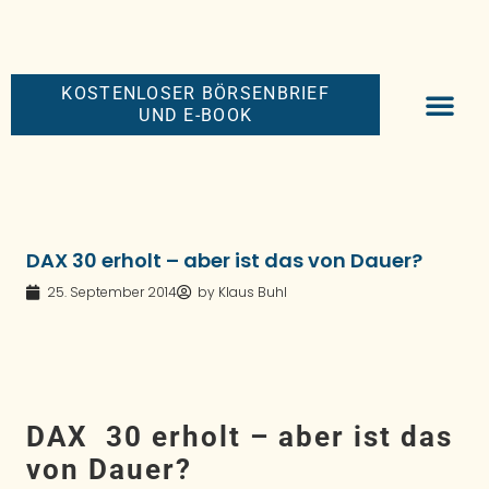
KOSTENLOSER BÖRSENBRIEF
UND E-BOOK
BIG-MONEY-NEW
PREMIUM BÖRS
DAX 30 erholt – aber ist das von Dauer?
25. September 2014
by
Klaus Buhl
DAX 30 erholt – aber ist das
von Dauer?