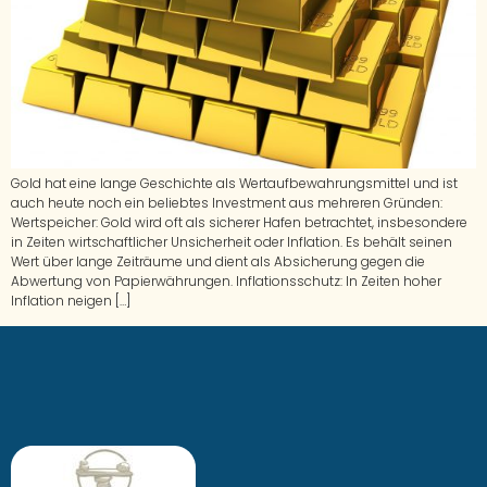
Gold hat eine lange Geschichte als Wertaufbewahrungsmittel und ist
auch heute noch ein beliebtes Investment aus mehreren Gründen:
Wertspeicher: Gold wird oft als sicherer Hafen betrachtet, insbesondere
in Zeiten wirtschaftlicher Unsicherheit oder Inflation. Es behält seinen
Wert über lange Zeiträume und dient als Absicherung gegen die
Abwertung von Papierwährungen. Inflationsschutz: In Zeiten hoher
Inflation neigen […]