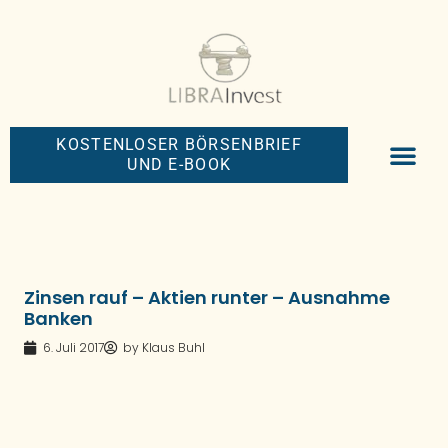
KOSTENLOSER BÖRSENBRIEF
UND E-BOOK
BIG-MONEY-NEW
PREMIUM BÖRS
Zinsen rauf – Aktien runter – Ausnahme
Banken
6. Juli 2017
by
Klaus Buhl