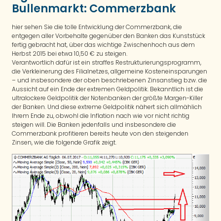
Bullenmarkt: Commerzbank
hier sehen Sie die tolle Entwicklung der Commerzbank, die
entgegen aller Vorbehalte gegenüber den Banken das Kunststück
fertig gebracht hat, über das wichtige Zwischenhoch aus dem
Herbst 2015 bei etwa 10,50 € zu steigen.
Verantwortlich dafür ist ein straffes Restrukturierungsprogramm,
die Verkleinerung des Filialnetzes, allgemeine Kosteneinsparungen
– und insbesondere der oben beschriebenen Zinsanstieg bzw. die
Aussicht auf ein Ende der extremen Geldpolitik. Bekanntlich ist die
ultralockere Geldpolitik der Notenbanken der größte Margen-Killer
der Banken. Und diese extreme Geldpolitik nähert sich allmählich
Ihrem Ende zu, obwohl die Inflation nach wie vor nicht richtig
steigen will. Die Banken jedenfalls und insbesondere die
Commerzbank profitieren bereits heute von den steigenden
Zinsen, wie die folgende Grafik zeigt.