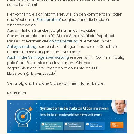
schnell annähert.
Hier können Sie sich informieren, wie ich den kommenden Tagen
und Wochen im
Premiumbrief
reagieren und die Liquidität
einsetzen werde.
Aus ähnlichen Gründen steigt nun in den volatilen
Sommermonaten auch für Sie die Attraktivität ein Depot bei
Metzler im Rahmen der
Anlageberatung
zu eröffnen. In der
Anlageberatung
berate ich Sie übrigens nur wie ein Coach, die
finalen Entscheidungen treffen Sie selber.
Auch in der Vermögensverwaltung
erleben wir im Sommer häufig
gute Start-Zeitpunkte und Investment-Chancen.
Zögern Sie nicht, Ihre Fragen an mich zu stellen. (z.B.
klaus.buhl@libra-invest.de)
Viel Erfolg und herzliche Grüße von Ihrem fairen Berater
Klaus Buhl