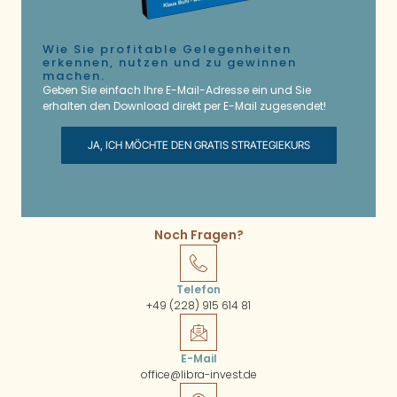
Wie Sie profitable Gelegenheiten
erkennen, nutzen und zu gewinnen
machen.
Geben Sie einfach Ihre E-Mail-Adresse ein und Sie
erhalten den Download direkt per E-Mail zugesendet!
JA, ICH MÖCHTE DEN GRATIS STRATEGIEKURS
Noch Fragen?
Telefon
+49 (228) 915 614 81
E-Mail
office@libra-invest.de