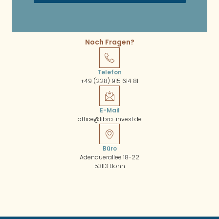
Noch Fragen?
Telefon
+49 (228) 915 614 81
E-Mail
office@libra-invest.de
Büro
Adenauerallee 18-22
53113 Bonn