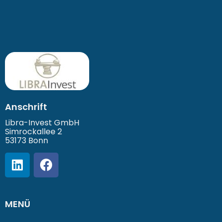
Anschrift
Libra-Invest GmbH
Simrockallee 2
53173 Bonn
MENÜ