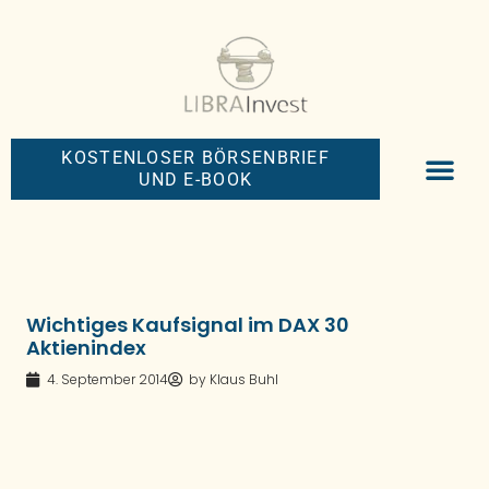
KOSTENLOSER BÖRSENBRIEF
UND E-BOOK
BIG-MONEY-NEW
PREMIUM BÖRS
Wichtiges Kaufsignal im DAX 30
Aktienindex
4. September 2014
by
Klaus Buhl