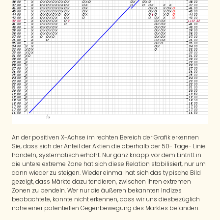
An der positiven X-Achse im rechten Bereich der Grafik erkennen
Sie, dass sich der Anteil der Aktien die oberhalb der 50- Tage- Linie
handeln, systematisch erhöht. Nur ganz knapp vor dem Eintritt in
die untere extreme Zone hat sich diese Relation stabilisiert, nur um
dann wieder zu steigen. Wieder einmal hat sich das typische Bild
gezeigt, dass Märkte dazu tendieren, zwischen ihren extremen
Zonen zu pendeln. Wer nur die äußeren bekannten Indizes
beobachtete, konnte nicht erkennen, dass wir uns diesbezüglich
nahe einer potentiellen Gegenbewegung des Marktes befanden.