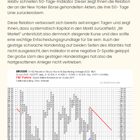
relativ schnellen 50-Tage-Indikator. Dieser zeigt Ihnen die Relation
der an der New Yorker Börse gehandelten Aktien, die ihre 50- Tage
Linie zurückerobern.
Diese Relation verbessert sich bereits seit einigen Tagen und zeigt
Ihnen, dass systematisch Kapital in den Markt zurückfließt. „Mr.
Market“ unterstützt also demnach steigende Kurse und dies sollte
eine wichtige Entscheidungsgrundlage für Sie sein. Auch der
gestrige schwache Handelstag auf beiden Seiten des Atlantiks hat
nicht ausgereicht, den Indikator in eine negative 0-Spalte gekippt.
Der große Lärm des gestrigen Handelstages hat also die
hartgesottenen Anleger nicht vertrieben.