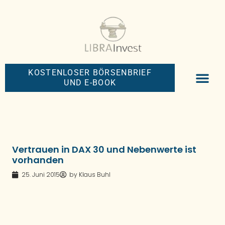
KOSTENLOSER BÖRSENBRIEF
UND E-BOOK
BIG-MONEY-NEW
PREMIUM BÖRS
Vertrauen in DAX 30 und Nebenwerte ist
vorhanden
25. Juni 2015
by
Klaus Buhl