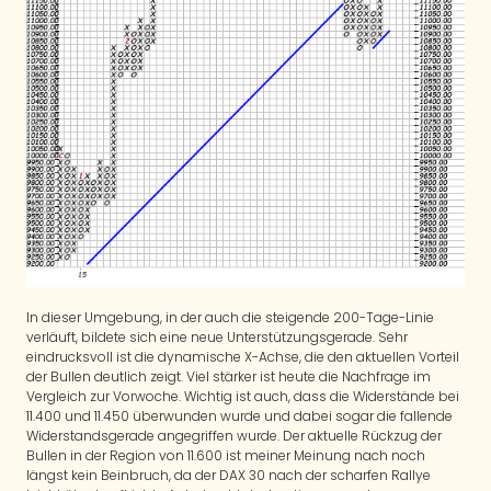
In dieser Umgebung, in der auch die steigende 200-Tage-Linie
verläuft, bildete sich eine neue Unterstützungsgerade. Sehr
eindrucksvoll ist die dynamische X-Achse, die den aktuellen Vorteil
der Bullen deutlich zeigt. Viel stärker ist heute die Nachfrage im
Vergleich zur Vorwoche. Wichtig ist auch, dass die Widerstände bei
11.400 und 11.450 überwunden wurde und dabei sogar die fallende
Widerstandsgerade angegriffen wurde. Der aktuelle Rückzug der
Bullen in der Region von 11.600 ist meiner Meinung nach noch
längst kein Beinbruch, da der DAX 30 nach der scharfen Rallye