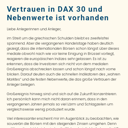
Vertrauen in DAX 30 und
Nebenwerte ist vorhanden
Liebe Anlegerinnen und Anleger,
im Streit um die griechischen Schulden bleibt es zweifelsfrei
spannend. Aber die vergangenen Handelstage haben deutlich
gezeigt, dass die internationalen Börsen schon längst über dieses
mediale obwohl nach wie vor keine Einigung in Brüssel vorliegt,
reagieren die europäischen Indizes sehr gelassen. Es ist zu
erkennen, dass die Investoren sich nicht von dem medialen
Großereignis abschrecken lassen und schon längst nach vorne
blicken. Darauf deuten auch die schnellen Indikatoren des „wahren
Marktes“ und die festen Nebenwerte, die das große Vertrauen der
Anleger belegen.
Großereignis hinweg sind und sich auf die Zukunft konzentrieren.
Ich persönlich kann mich nicht daran erinnern, dass in den
vergangenen Jahren jemals so viel Lärm und Schlagzeilen um
vergleichsweise wenig produziert wurde.
Viel interessanter erscheint mir im Augenblick zu beobachten, wie
souverän die Börsen mit den steigenden Zinsen umgehen. Denn