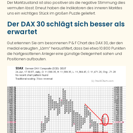
Der Marktzustand ist also positiver als die negative Stimmung dies
vermuten lässt. Erneut haben die Indikatoren des inneren Marktes
uns ein wichtiges Stück im großen Puzzle geliefert.
Der DAX 30 schlägt sich besser als
erwartet
Gut erkennen Sie am besonnenen P & F Chart des DAX 30, der den
medial erzeugten „Lärm“ herausfiltert, dass bei etwa 10.800 Punkten
die hartgesottenen Anleger eine günstige Gelegenheit sahen und
Positionen aufbauten.