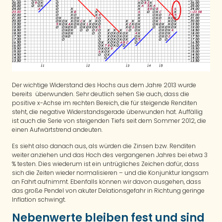
Der wichtige Widerstand des Hochs aus dem Jahre 2013 wurde
bereits überwunden. Sehr deutlich sehen Sie auch, dass die
positive x-Achse im rechten Bereich, die für steigende Renditen
steht, die negative Widerstandsgerade überwunden hat. Auffällig
ist auch die Serie von steigenden Tiefs seit dem Sommer 2012, die
einen Aufwärtstrend andeuten.
Es sieht also danach aus, als würden die Zinsen bzw. Renditen
weiter anziehen und das Hoch des vergangenen Jahres bei etwa 3
% testen. Dies wiederum ist ein untrügliches Zeichen dafür, dass
sich die Zeiten wieder normalisieren – und die Konjunktur langsam
an Fahrt aufnimmt. Ebenfalls können wir davon ausgehen, dass
das große Pendel von akuter Delationsgefahr in Richtung geringe
Inflation schwingt.
Nebenwerte bleiben fest und sind