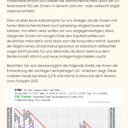
mittlerweile erhöht sich wieder die Wahrscheinlichkeit, dass die US-
Notenbank FED die Zinsen in diesem Jahr ein- oder vielleicht sogar
zweimal anhebt.
Dies ist aber keine Katastrophe für uns Anleger, da die Zinsen mit
hoher Wahrscheinlichkeit noch jahrelang vergleichsweise tief
bleiben. Vor allem aber sollten wir uns vergegenwärtigen, dass
steigende Zinsen am langen Ende des Kapitalmarktes ein
deutliches Indiz dafür sind, dass sich die Konjunktur erholt. Speziell
der Beginn eines Zinsanhebungszyklus ist statistisch betrachtet
sogar leicht positiv für uns Aktionäre, da dann Geld aus dem
Rentenmarkt strömt und neue Anlagemöglichkeiten sucht.
Beachten Sie sich diesbezüglich die folgende Grafik, die Ihnen die
Entwicklung der wichtigen zehnjährigen US- Anleihen zeigt. Diese
notieren heute bei etwa 2,3 % und damit in etwa auf dem Niveau
vom Frühjahr 2012.