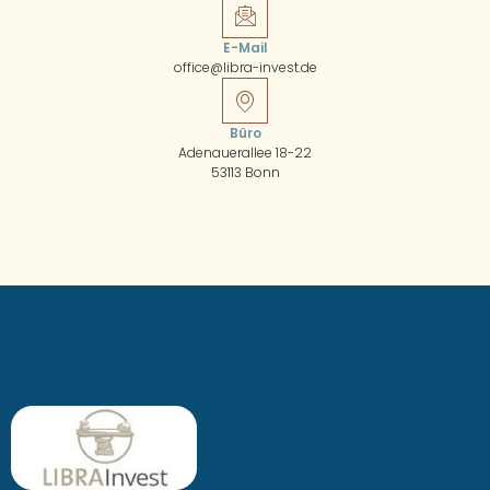
E-Mail
office@libra-invest.de
Büro
Adenauerallee 18-22
53113 Bonn