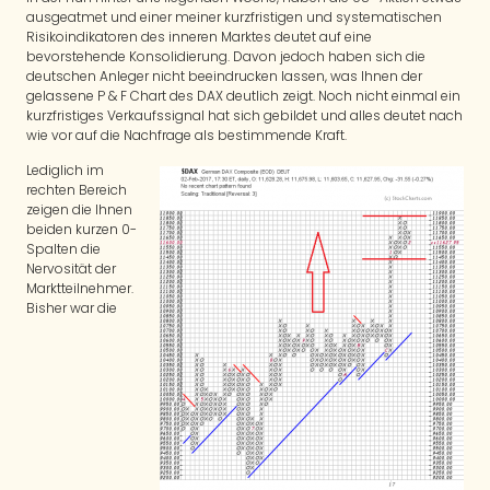
ausgeatmet und einer meiner kurzfristigen und systematischen
Risikoindikatoren des inneren Marktes deutet auf eine
bevorstehende Konsolidierung. Davon jedoch haben sich die
deutschen Anleger nicht beeindrucken lassen, was Ihnen der
gelassene P & F Chart des DAX deutlich zeigt. Noch nicht einmal ein
kurzfristiges Verkaufssignal hat sich gebildet und alles deutet nach
wie vor auf die Nachfrage als bestimmende Kraft.
Lediglich im
rechten Bereich
zeigen die Ihnen
beiden kurzen 0-
Spalten die
Nervosität der
Marktteilnehmer.
Bisher war die