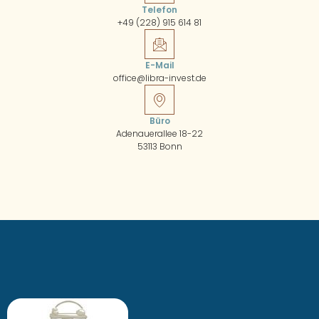
Telefon
+49 (228) 915 614 81
E-Mail
office@libra-invest.de
Büro
Adenauerallee 18-22
53113 Bonn