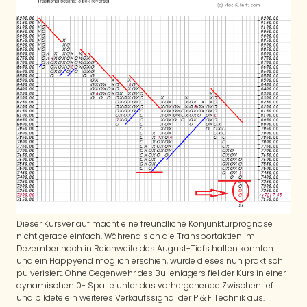
Dieser Kursverlauf macht eine freundliche Konjunkturprognose
nicht gerade einfach. Während sich die Transportaktien im
Dezember noch in Reichweite des August-Tiefs halten konnten
und ein Happyend möglich erschien, wurde dieses nun praktisch
pulverisiert. Ohne Gegenwehr des Bullenlagers fiel der Kurs in einer
dynamischen 0- Spalte unter das vorhergehende Zwischentief
und bildete ein weiteres Verkaufssignal der P & F Technik aus.