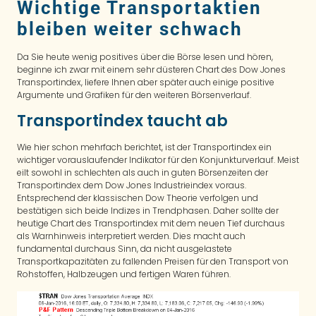
Wichtige Transportaktien
bleiben weiter schwach
Da Sie heute wenig positives über die Börse lesen und hören,
beginne ich zwar mit einem sehr düsteren Chart des Dow Jones
Transportindex, liefere Ihnen aber später auch einige positive
Argumente und Grafiken für den weiteren Börsenverlauf.
Transportindex taucht ab
Wie hier schon mehrfach berichtet, ist der Transportindex ein
wichtiger vorauslaufender Indikator für den Konjunkturverlauf. Meist
eilt sowohl in schlechten als auch in guten Börsenzeiten der
Transportindex dem Dow Jones Industrieindex voraus.
Entsprechend der klassischen Dow Theorie verfolgen und
bestätigen sich beide Indizes in Trendphasen. Daher sollte der
heutige Chart des Transportindex mit dem neuen Tief durchaus
als Warnhinweis interpretiert werden. Dies macht auch
fundamental durchaus Sinn, da nicht ausgelastete
Transportkapazitäten zu fallenden Preisen für den Transport von
Rohstoffen, Halbzeugen und fertigen Waren führen.