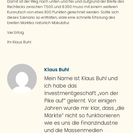
Damit ist der Weg nach unten und frei und aufgrund der Breite des
Rechtecks zwischen 7.500 und 8.350 muss mit einem weiteren
Kursrutsch von etwa 800 Punkten gerechnet werden. Sollte sich
dieses Szenario so entfalten, wäre eine schnelle Erholung des
breiten Marktes natürlich Makulatur.
Viel Erfolg
Ihr Klaus Buhl
Klaus Buhl
Mein Name ist Klaus Buhl und
ich habe das
Investmentgeschäft „von der
Pike auf“ gelernt. Vor einigen
Jahren wurde mir klar, dass „die
Märkte“ nicht so funktionieren
wie es uns die Finanzindustrie
und die Massenmedien