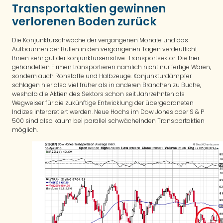
Transportaktien gewinnen
verlorenen Boden zurück
Die Konjunkturschwäche der vergangenen Monate und das
Aufbäumen der Bullen in den vergangenen Tagen verdeutlicht
Ihnen sehr gut der konjunktursensitive Transportsektor. Die hier
gehandelten Firmen transportieren nämlich nicht nur fertige Waren,
sondern auch Rohstoffe und Halbzeuge. Konjunkturdämpfer
schlagen hier also viel früher als in anderen Branchen zu Buche,
weshalb die Aktien des Sektors schon seit Jahrzehnten als
Wegweiser für die zukünftige Entwicklung der übergeordneten
Indizes interpretiert werden. Neue Hochs im Dow Jones oder S & P
500 sind also kaum bei parallel schwächelnden Transportaktien
möglich.