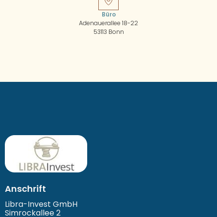
Büro
Adenauerallee 18-22
53113 Bonn
Anschrift
Libra-Invest GmbH
Simrockallee 2