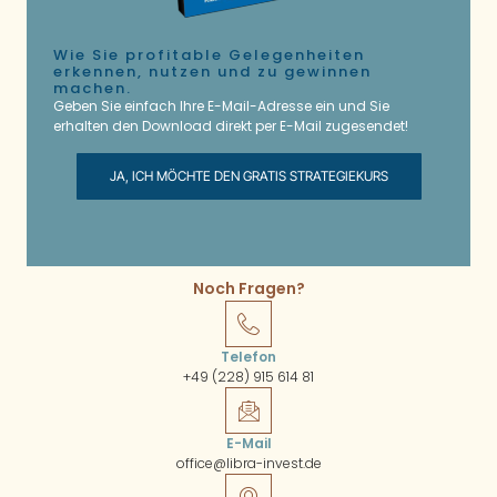
Wie Sie profitable Gelegenheiten
erkennen, nutzen und zu gewinnen
machen.
Geben Sie einfach Ihre E-Mail-Adresse ein und Sie
erhalten den Download direkt per E-Mail zugesendet!
JA, ICH MÖCHTE DEN GRATIS STRATEGIEKURS
Noch Fragen?
Telefon
+49 (228) 915 614 81
E-Mail
office@libra-invest.de