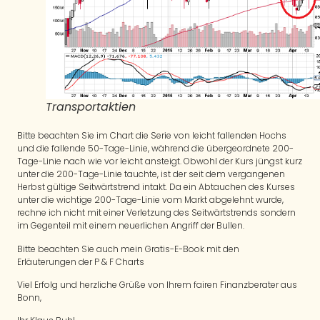
Transportaktien
Bitte beachten Sie im Chart die Serie von leicht fallenden Hochs
und die fallende 50-Tage-Linie, während die übergeordnete 200-
Tage-Linie nach wie vor leicht ansteigt. Obwohl der Kurs jüngst kurz
unter die 200-Tage-Linie tauchte, ist der seit dem vergangenen
Herbst gültige Seitwärtstrend intakt. Da ein Abtauchen des Kurses
unter die wichtige 200-Tage-Linie vom Markt abgelehnt wurde,
rechne ich nicht mit einer Verletzung des Seitwärtstrends sondern
im Gegenteil mit einem neuerlichen Angriff der Bullen.
Bitte beachten Sie auch mein Gratis-E-Book mit den
Erläuterungen der P & F Charts
Viel Erfolg und herzliche Grüße von Ihrem fairen Finanzberater aus
Bonn,