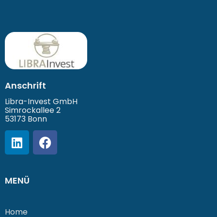
Anschrift
Libra-Invest GmbH
Simrockallee 2
53173 Bonn
MENÜ
Home