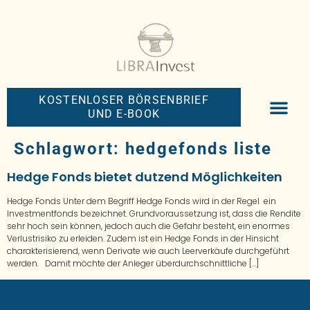
KOSTENLOSER BÖRSENBRIEF
UND E-BOOK
BIG-MONEY-NEW
PREMIUM BÖRS
Schlagwort:
hedgefonds liste
Hedge Fonds bietet dutzend Möglichkeiten
Hedge Fonds Unter dem Begriff Hedge Fonds wird in der Regel ein
Investmentfonds bezeichnet. Grundvoraussetzung ist, dass die Rendite
sehr hoch sein können, jedoch auch die Gefahr besteht, ein enormes
Verlustrisiko zu erleiden. Zudem ist ein Hedge Fonds in der Hinsicht
charakterisierend, wenn Derivate wie auch Leerverkäufe durchgeführt
werden. Damit möchte der Anleger überdurchschnittliche […]