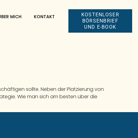
KOSTENLOSER
ÜBER MICH
KONTAKT
BÖRSENBRIEF
UND E-BOOK
schäftigen sollte. Neben der Platzierung von
trategie. Wie man sich am besten über die