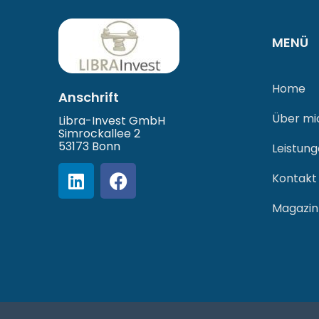
MENÜ
Home
Anschrift
Über mi
Libra-Invest GmbH
Simrockallee 2
53173 Bonn
Leistun
Kontakt
Magazin