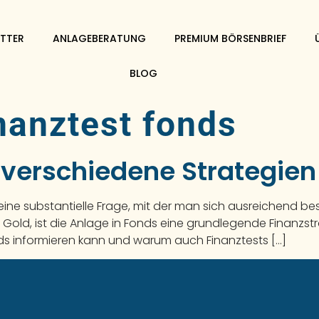
TTER
ANLAGEBERATUNG
PREMIUM BÖRSENBRIEF
BLOG
nanztest fonds
 verschiedene Strategien
 eine substantielle Frage, mit der man sich ausreichend be
d Gold, ist die Anlage in Fonds eine grundlegende Finanzs
onds informieren kann und warum auch Finanztests […]