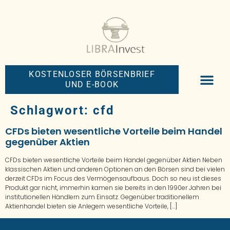
KOSTENLOSER BÖRSENBRIEF
UND E-BOOK
BIG-MONEY-NEW
PREMIUM BÖRS
Schlagwort:
cfd
CFDs bieten wesentliche Vorteile beim Handel
gegenüber Aktien
CFDs bieten wesentliche Vorteile beim Handel gegenüber Aktien Neben
klassischen Aktien und anderen Optionen an den Börsen sind bei vielen
derzeit CFDs im Focus des Vermögensaufbaus. Doch so neu ist dieses
Produkt gar nicht, immerhin kamen sie bereits in den 1990er Jahren bei
institutionellen Händlern zum Einsatz. Gegenüber traditionellem
Aktienhandel bieten sie Anlegern wesentliche Vorteile, […]