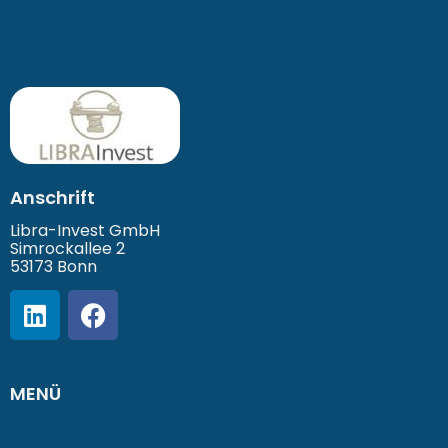
Anschrift
Libra-Invest GmbH
Simrockallee 2
53173 Bonn
MENÜ