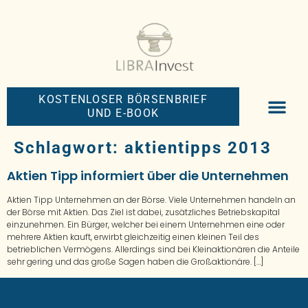
KOSTENLOSER BÖRSENBRIEF
UND E-BOOK
BIG-MONEY-NEW
PREMIUM BÖRS
Schlagwort:
aktientipps 2013
Aktien Tipp informiert über die Unternehmen
Aktien Tipp Unternehmen an der Börse. Viele Unternehmen handeln an
der Börse mit Aktien. Das Ziel ist dabei, zusätzliches Betriebskapital
einzunehmen. Ein Bürger, welcher bei einem Unternehmen eine oder
mehrere Aktien kauft, erwirbt gleichzeitig einen kleinen Teil des
betrieblichen Vermögens. Allerdings sind bei Kleinaktionären die Anteile
sehr gering und das große Sagen haben die Großaktionäre. […]