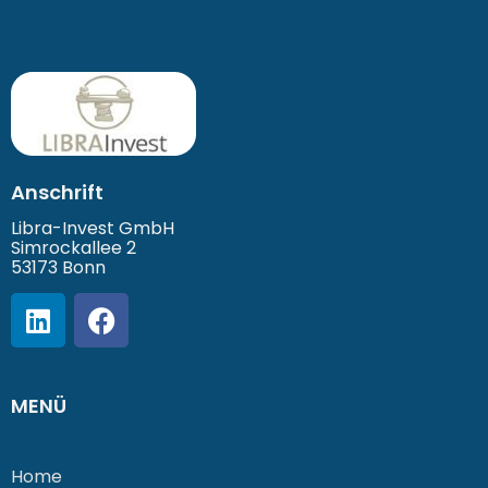
Anschrift
Libra-Invest GmbH
Simrockallee 2
53173 Bonn
MENÜ
Home