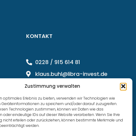
KONTAKT
0228 / 915 614 81
klaus.buhl@libra-invest.de
Zustimmung verwalten
n optimales Erlebnis zu bieten, verwenden wir Technologien wie
 Geräteinformationen zu speichern und/oder darauf zuzugreifen.
esen Technologien zustimmen, können wir Daten wie das
n oder eindeutige IDs auf dieser Website verarbeiten. Wenn Sie Ihre
nicht erteilen oder zurückziehen, können bestimmte Merkmale und
beeinträchtigt werden.