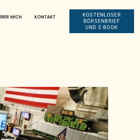
KOSTENLOSER
ÜBER MICH
KONTAKT
BÖRSENBRIEF
UND E-BOOK