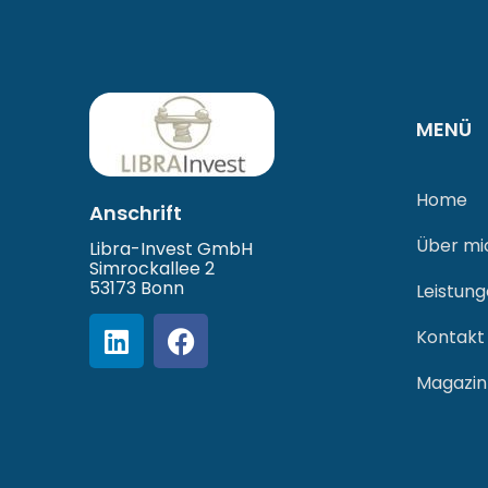
MENÜ
Home
Anschrift
Über mi
Libra-Invest GmbH
Simrockallee 2
53173 Bonn
Leistun
Kontakt
Magazin