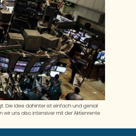
ngt. Die Idee dahinter ist einfach und genial
 wir uns also intensiver mit der Aktienrente