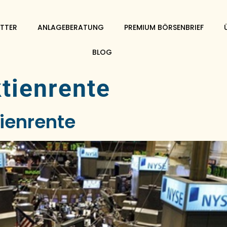
TTER
ANLAGEBERATUNG
PREMIUM BÖRSENBRIEF
BLOG
tienrente
tienrente