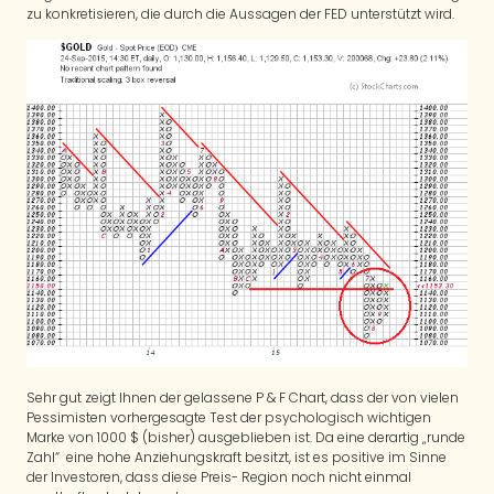
zu konkretisieren, die durch die Aussagen der FED unterstützt wird.
Sehr gut zeigt Ihnen der gelassene P & F Chart, dass der von vielen
Pessimisten vorhergesagte Test der psychologisch wichtigen
Marke von 1000 $ (bisher) ausgeblieben ist. Da eine derartig „runde
Zahl“ eine hohe Anziehungskraft besitzt, ist es positive im Sinne
der Investoren, dass diese Preis- Region noch nicht einmal