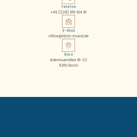
Telefon
+49 (228) 915 614 81
E-Mail
office@libra-invest.de
Büro
Adenauerallee 18-22
53113 Bonn