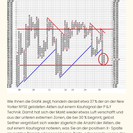
Wie Ihnen die Grafik zeigt, handeln derzeit etwa 37 % der an der New
Yorker NYSE gelisteten Aktien auf einem Kaufsignal der P & F
Technik. Damit hat sich der Markt wieder etwas Luft verschafft und
aus der unteren extremen Zonen, die bei 30 % beginnt, gelöst.
Seither vergrößert sich wieder zögerlich die Anzahl der Aktien, die
auf einem Kaufsignal notieren, was Sie an der positiven X- Spalte