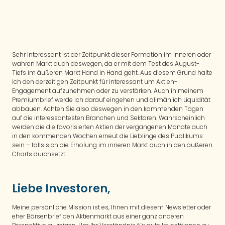
Sehr interessant ist der Zeitpunkt dieser Formation im inneren oder
wahren Markt auch deswegen, da er mit dem Test des August-
Tiefs im äußeren Markt Hand in Hand geht. Aus diesem Grund halte
ich den derzeitigen Zeitpunkt für interessant um Aktien-
Engagement aufzunehmen oder zu verstärken. Auch in meinem
Premiumbrief werde ich darauf eingehen und allmählich Liquidität
abbauen. Achten Sie also deswegen in den kommenden Tagen
auf die interessantesten Branchen und Sektoren. Wahrscheinlich
werden die die favorisierten Aktien der vergangenen Monate auch
in den kommenden Wochen erneut die Lieblinge des Publikums
sein – falls sich die Erholung im inneren Markt auch in den äußeren
Charts durchsetzt.
Liebe Investoren,
Meine persönliche Mission ist es, Ihnen mit diesem Newsletter oder
eher Börsenbrief den Aktienmarkt aus einer ganz anderen