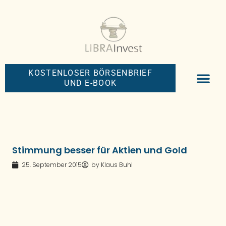
KOSTENLOSER BÖRSENBRIEF
UND E-BOOK
BIG-MONEY-NEW
PREMIUM BÖRS
Stimmung besser für Aktien und Gold
25. September 2015
by
Klaus Buhl