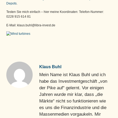
Depots
.
Testen Sie mich einfach – hier meine Koordinaten: Telefon-Nummer:
0228 915 614 81
E-Mail: klaus.buhl@libra-invest.de
Klaus Buhl
Mein Name ist Klaus Buhl und ich
habe das Investmentgeschäft „von
der Pike auf“ gelernt. Vor einigen
Jahren wurde mir klar, dass „die
Märkte“ nicht so funktionieren wie
es uns die Finanzindustrie und die
Massenmedien vorgaukeln. Mir