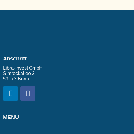
Anschrift
Libra-Invest GmbH
Simrockallee 2
53173 Bonn
MENÜ