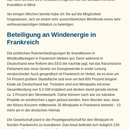
Investition in Wind
Vor einigen Wochen bereits habe ich Sie auf die Möglichkeit
hingewiesen, sich an einem sehr aussichtsreichen Windfonds eines sehr
vertrauenswürdigen Initiators zu beteiligen.
Beteiligung an Windenergie in
Frankreich
Die politischen Rahmenbedingungen für Investitionen in
Windkraftanlagen in Frankreich bleiben gut. Denn während in
Deutschland eine Reform des EEG die nächste jagt, hat das französische
Parlament das neue Gesetz zur Energiewende in erster Lesung
verabschiedet. Auch geografisch ist Frankreich im Vorteil, da es eine um
54 Prozent größere Staatsfläche und eine um fast 600 Prozent längere
Küste als Deutschland hat. Trotzdem sind erst Windparks mit einer
Gesamtleistung von 9,3 GW installiert und decken damit gerade einmal
ca. 3 Prozent des Strombedarfs. Daher können nach wie vor lukrative
Projekte an windreichen Lagen gebaut werden. Kein Wunder also, dass
der Allianz-Konzern mittlerweile 26 Windparks in Frankreich betreibt – 10
mehr als in der deutschen Heimat.
Die Gesellschaft plant in die Projektgesellschaft für den Windpark im
Norden Frankreichs zu investieren. Das Areal befindet sich lediglich 100