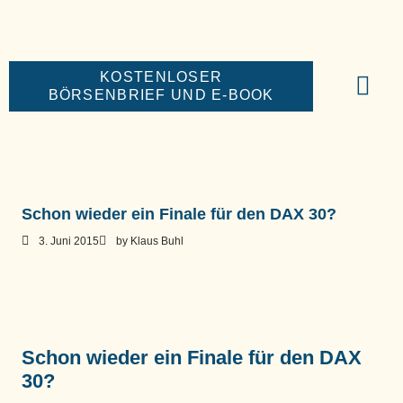
KOSTENLOSER
BÖRSENBRIEF UND E-BOOK
BIG-MONEY-NE
PREMIUM BÖR
Schon wieder ein Finale für den DAX 30?
3. Juni 2015
by
Klaus Buhl
Schon wieder ein Finale für den DAX
30?