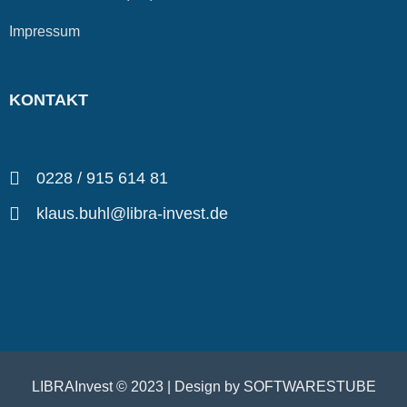
Impressum
KONTAKT
0228 / 915 614 81
klaus.buhl@libra-invest.de
LIBRAInvest © 2023 | Design by SOFTWARESTUBE