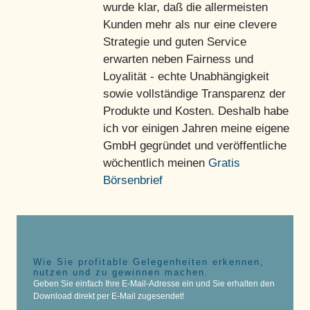
wurde klar, daß die allermeisten
Kunden mehr als nur eine clevere
Strategie und guten Service
erwarten neben Fairness und
Loyalität - echte Unabhängigkeit
sowie vollständige Transparenz der
Produkte und Kosten. Deshalb habe
ich vor einigen Jahren meine eigene
GmbH gegründet und veröffentliche
wöchentlich meinen
Gratis
Börsenbrief
Wie Sie profitable Gelegenheiten erkennen,
nutzen und zu gewinnen machen.
Geben Sie einfach Ihre E-Mail-Adresse ein und Sie erhalten den
Download direkt per E-Mail zugesendet!