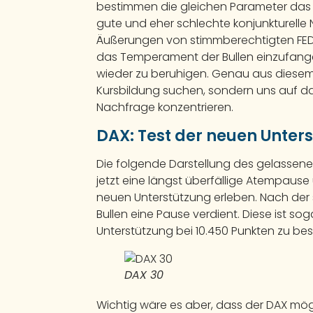
bestimmen die gleichen Parameter das 
gute und eher schlechte konjunkturelle 
Äußerungen von stimmberechtigten FED-
das Temperament der Bullen einzufang
wieder zu beruhigen. Genau aus diesem
Kursbildung suchen, sondern uns auf 
Nachfrage konzentrieren.
DAX: Test der neuen Unters
Die folgende Darstellung des gelassenen
jetzt eine längst überfällige Atempau
neuen Unterstützung erleben. Nach der 
Bullen eine Pause verdient. Diese ist so
Unterstützung bei 10.450 Punkten zu be
DAX 30
Wichtig wäre es aber, dass der DAX mögl