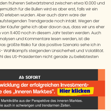
n den früheren Seitwärtstrend zwischen etwa 10.000 und
ütlich für die Bullen wird es aber erst, falls wir ein
100 erleben würden. Aber auch dann wäre der
er aufsteigenden Trendgerade noch intakt. Wegen der
er Käufer gehe ich aber davon aus, dass wir uns eher
 von 11.400 noch in diesem Jahr testen werden. Auch
 Analysen und Kommentare lesen werden, ist die
as größte Risiko für das positive Szenario sehe ich in
- Wahlkampfs steigenden Unsicherheit und Volatilität.
l des US-Präsidenten nicht gerade zu beliebtesten