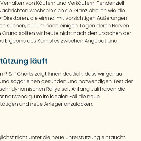
Verhalten von Käufern und Verkäufern. Tendenziell
Nachrichten wechseln sich ab. Ganz ähnlich wie die
Direktoren, die einmal mit vorsichtigen Äußerungen
en suchen, nur um nach einigen Tagen deren Nerven
 Grund sollten wir heute nicht nach den Ursachen der
das Ergebnis des Kampfes zwischen Angebot und
tützung läuft
 P & F Charts zeigt Ihnen deutlich, dass wir genau
se und sogar einen gesunden und notwendigen Test der
sehr dynamischen Rallye seit Anfang Juli haben die
gar notwendig, um im idealen Fall die neue
stätigen und neue Anleger anzulocken.
ichst nicht unter die neue Unterstützung eintaucht.