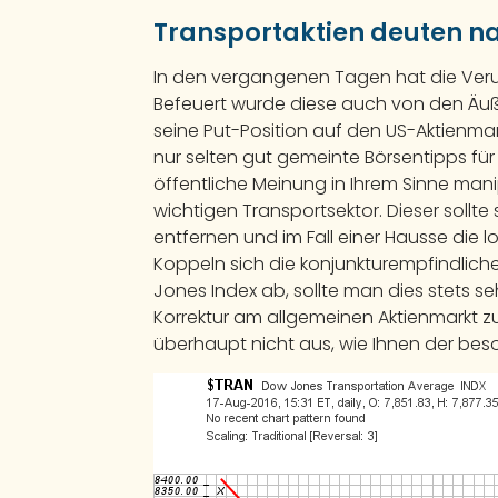
Transportaktien deuten na
In den vergangenen Tagen hat die Ver
Befeuert wurde diese auch von den Äu
seine Put-Position auf den US-Aktienma
nur selten gut gemeinte Börsentipps für 
öffentliche Meinung in Ihrem Sinne manip
wichtigen Transportsektor. Dieser sollte
entfernen und im Fall einer Hausse die
Koppeln sich die konjunkturempfindlich
Jones Index ab, sollte man dies stets seh
Korrektur am allgemeinen Aktienmarkt 
überhaupt nicht aus, wie Ihnen der beso