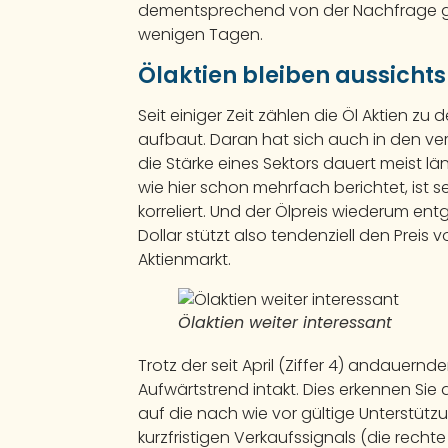
dementsprechend von der Nachfrage gele
wenigen Tagen.
Ölaktien bleiben aussichts
Seit einiger Zeit zählen die Öl Aktien zu 
aufbaut. Daran hat sich auch in den v
die Stärke eines Sektors dauert meist l
wie hier schon mehrfach berichtet, ist s
korreliert. Und der Ölpreis wiederum en
Dollar stützt also tendenziell den Prei
Aktienmarkt.
Ölaktien weiter interessant
Trotz der seit April (Ziffer 4) andauernd
Aufwärtstrend intakt. Dies erkennen Sie 
auf die nach wie vor gültige Unterstützu
kurzfristigen Verkaufssignals (die rech