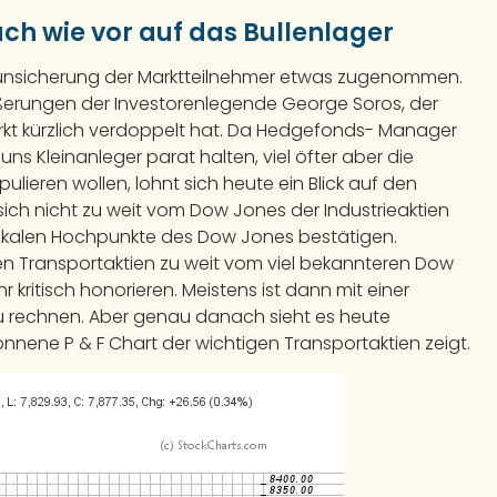
ch wie vor auf das Bullenlager
unsicherung der Marktteilnehmer etwas zugenommen.
ßerungen der Investorenlegende George Soros, der
rkt kürzlich verdoppelt hat. Da Hedgefonds- Manager
uns Kleinanleger parat halten, viel öfter aber die
ulieren wollen, lohnt sich heute ein Blick auf den
 sich nicht zu weit vom Dow Jones der Industrieaktien
 lokalen Hochpunkte des Dow Jones bestätigen.
en Transportaktien zu weit vom viel bekannteren Dow
r kritisch honorieren. Meistens ist dann mit einer
zu rechnen. Aber genau danach sieht es heute
nnene P & F Chart der wichtigen Transportaktien zeigt.