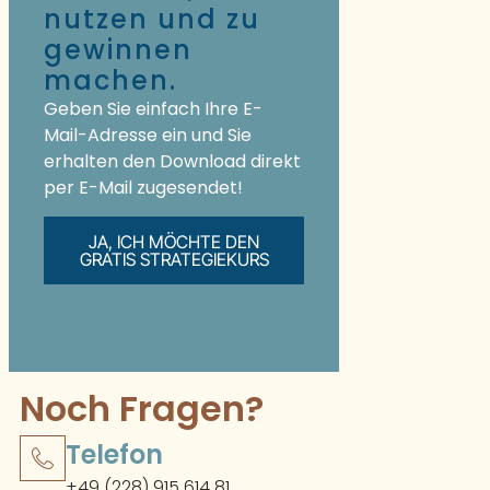
nutzen und zu
gewinnen
machen.
Geben Sie einfach Ihre E-
Mail-Adresse ein und Sie
erhalten den Download direkt
per E-Mail zugesendet!
JA, ICH MÖCHTE DEN
GRATIS STRATEGIEKURS
Noch Fragen?
Telefon
+49 (228) 915 614 81