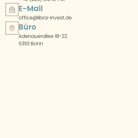
E-Mail
office@libra-invest.de
Büro
Adenauerallee 18-22
53113 Bonn