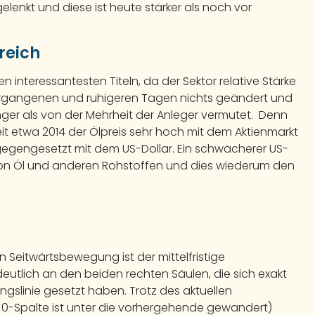
nkt und diese ist heute stärker als noch vor
reich
den interessantesten Titeln, da der Sektor relative Stärke
ergangenen und ruhigeren Tagen nichts geändert und
änger als von der Mehrheit der Anleger vermutet. Denn
eit etwa 2014 der Ölpreis sehr hoch mit dem Aktienmarkt
tgegengesetzt mit dem US-Dollar. Ein schwächerer US-
s von Öl und anderen Rohstoffen und dies wiederum den
en Seitwärtsbewegung ist der mittelfristige
deutlich an den beiden rechten Säulen, die sich exakt
ngslinie gesetzt haben. Trotz des aktuellen
te 0-Spalte ist unter die vorhergehende gewandert)