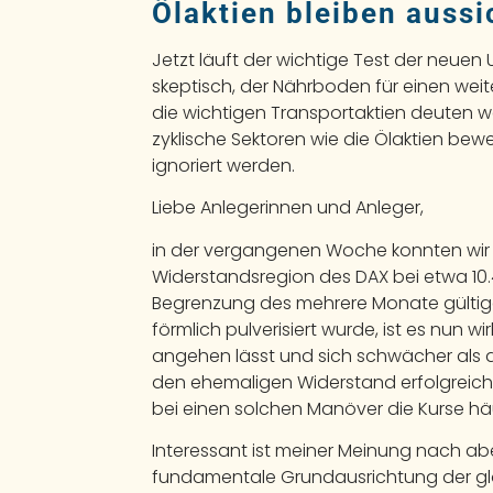
Ölaktien bleiben aussi
Jetzt läuft der wichtige Test der neuen
skeptisch, der Nährboden für einen weit
die wichtigen Transportaktien deuten wei
zyklische Sektoren wie die Ölaktien bewe
ignoriert werden.
Liebe Anlegerinnen und Anleger,
in der vergangenen Woche konnten wir 
Widerstandsregion des DAX bei etwa 10.
Begrenzung des mehrere Monate gültig
förmlich pulverisiert wurde, ist es nun w
angehen lässt und sich schwächer als di
den ehemaligen Widerstand erfolgreich te
bei einen solchen Manöver die Kurse hä
Interessant ist meiner Meinung nach abe
fundamentale Grundausrichtung der glo