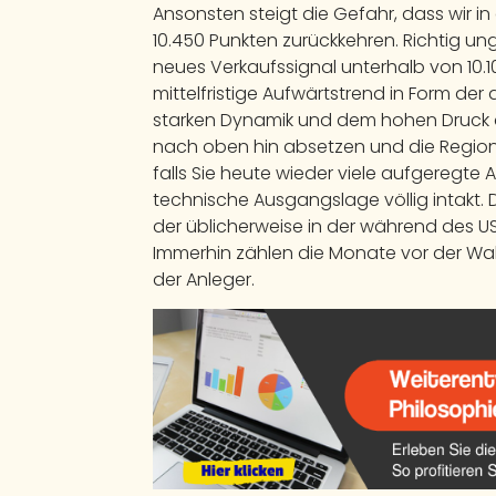
Ansonsten steigt die Gefahr, dass wir i
10.450 Punkten zurückkehren. Richtig ungem
neues Verkaufssignal unterhalb von 10.
mittelfristige Aufwärtstrend in Form d
starken Dynamik und dem hohen Druck d
nach oben hin absetzen und die Region
falls Sie heute wieder viele aufgeregte
technische Ausgangslage völlig intakt. D
der üblicherweise in der während des US
Immerhin zählen die Monate vor der Wah
der Anleger.