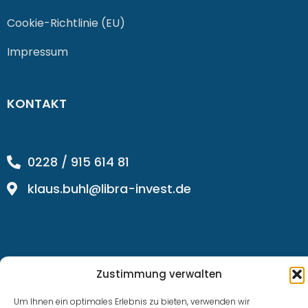
Cookie-Richtlinie (EU)
Impressum
KONTAKT
0228 / 915 614 81
klaus.buhl@libra-invest.de
Zustimmung verwalten
Um Ihnen ein optimales Erlebnis zu bieten, verwenden wir