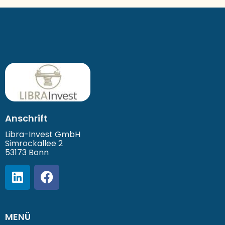
Anschrift
Libra-Invest GmbH
Simrockallee 2
53173 Bonn
MENÜ