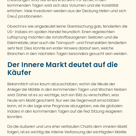
kommenden Tagen wird sich das Volumen und die Volatilität
erhöhen. Viele Investoren werden aus der Deckung treten und sich
(neu) positionieren.
Obwohl es wie angedeutet keine Überraschung gab, tendierten die
US- Indizes im späten Handel freundlich. Einen regelrechten
Luftsprung machten die rohstoffbezogenen Sektoren und die
Edelmetalle, aber auch die Transport- und Finanzaktien tendierten
sehr fest. Dies könnte ein erster Hinweis darauf sein, welche
Branchen in den nächsten Tagen besonders gesucht sein werden.
Der Innere Markt deutet auf die
Käufer
Bekanntlich ist es kaum abzuschätzen, wohin die Meute der
Anleger die Märkte in den kommenden Tagen und Wochen treiben
wird. Daher ist es so wichtige, sich ein Bild zu verschaffen, was
heute am Markt geschieht. Nur wer die Gegenwart einschätzen
kann, ist in der Lage eine Prognose abzugeben, wie die globalen
Indizes in den kommenden Tagen auf die Fed Sitzung reagieren
könnten.
Da die äußeren und uns eher vertrauten Charts dem inneren Markt
folgen, ist es wichtig die interne Verfassung der wichtigsten Märkte