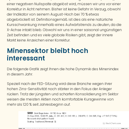
einer negativen Nullspalte abgelöst wird, müssen wir uns vor einer
Korrektur in Acht nehmen. Bisher ist keine Gefahr in Verzug, obwohl
der Indikator von seinem August-Hoch bei 70 % etwas
abgebröckelt ist. Definitionsgemäß ist dies als eine natürliche
Kursschwankung innerhalb eines Aufwärtstrends zu deuten, da die
X-Achse intakt blieb. Obwohl wir uns in einer saisonal ungünstigen
Zeit befinden und es viele globale Risiken gibt, zeigt der innere
Markt keine Anzeichen einer Korrektur.
Minensektor bleibt hoch
interessant
Die folgende Grafik zeigt Ihnen die hohe Dynamik des Minenindex
in diesem Jahr.
Speziell nach der FED-Sitzung wird diese Branche wegen ihrer
hohen Zins-Sensitivität noch stärker in den Fokus der Anleger
rücken. Trotz der jüngsten und scharfen Konsolidierung im Sektor
weisen die meisten Aktien noch komfortable Kursgewinne von
mehr als 120 % seit Jahresbeginn auf.