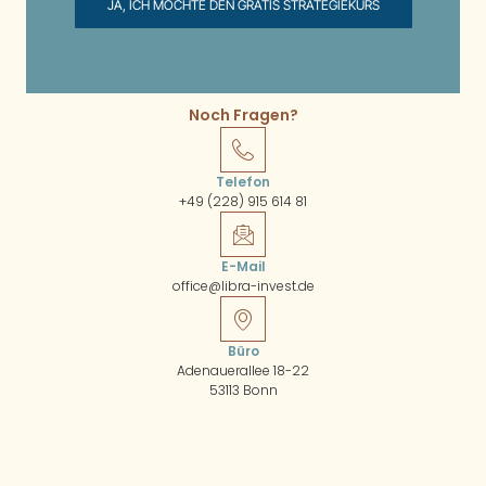
JA, ICH MÖCHTE DEN GRATIS STRATEGIEKURS
Noch Fragen?
Telefon
+49 (228) 915 614 81
E-Mail
office@libra-invest.de
Büro
Adenauerallee 18-22
53113 Bonn