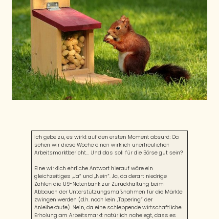
Ich gebe zu, es wirkt auf den ersten Moment absurd: Da
sehen wir diese Woche einen wirklich unerfreulichen
Arbeitsmarktbericht… Und das soll für die Börse gut sein?
Eine wirklich ehrliche Antwort hierauf wäre ein
gleichzeitiges „Ja“ und „Nein“. Ja, da derart niedrige
Zahlen die US-Notenbank zur Zurückhaltung beim
Abbauen der Unterstützungsmaßnahmen für die Märkte
zwingen werden (d.h. noch kein „Tapering“ der
Anleihekäufe). Nein, da eine schleppende wirtschaftliche
Erholung am Arbeitsmarkt natürlich nahelegt, dass es