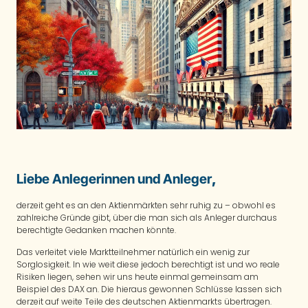
Liebe Anlegerinnen und Anleger
,
derzeit geht es an den Aktienmärkten sehr ruhig zu – obwohl es
zahlreiche Gründe gibt, über die man sich als Anleger durchaus
berechtigte Gedanken machen könnte.
Das verleitet viele Marktteilnehmer natürlich ein wenig zur
Sorglosigkeit. In wie weit diese jedoch berechtigt ist und wo reale
Risiken liegen, sehen wir uns heute einmal gemeinsam am
Beispiel des DAX an. Die hieraus gewonnen Schlüsse lassen sich
derzeit auf weite Teile des deutschen Aktienmarkts übertragen.