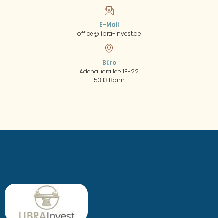
E-Mail
office@libra-invest.de
Büro
Adenauerallee 18-22
53113 Bonn