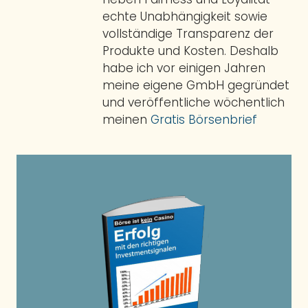
echte Unabhängigkeit sowie
vollständige Transparenz der
Produkte und Kosten. Deshalb
habe ich vor einigen Jahren
meine eigene GmbH gegründet
und veröffentliche wöchentlich
meinen
Gratis Börsenbrief