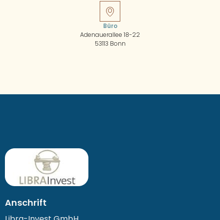
Büro
Adenauerallee 18-22
53113 Bonn
Anschrift
Libra-Invest GmbH