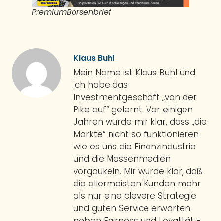
PremiumBörsenbrief
Klaus Buhl
Mein Name ist Klaus Buhl und
ich habe das
Investmentgeschäft „von der
Pike auf“ gelernt. Vor einigen
Jahren wurde mir klar, dass „die
Märkte“ nicht so funktionieren
wie es uns die Finanzindustrie
und die Massenmedien
vorgaukeln. Mir wurde klar, daß
die allermeisten Kunden mehr
als nur eine clevere Strategie
und guten Service erwarten
neben Fairness und Loyalität -