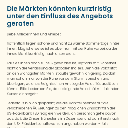
Die Märkten könnten kurzfristig
unter den Einfluss des Angebots
geraten
Liebe Anlegerinnen und Anleger,
hoffentlich liegen schöne und nicht zu warme Sommertage hinter
Ihnen. Möglicherweise ist es aber nun mit der Ruhe vorbei, da der
innere Markt kurzfristig nach unten dreht.
Falls es Ihnen doch zu heiß geworden ist, liegt das mit Sicherheit
nicht an der Verfassung der globalen Indizes. Denn die Volatilität
an den wichtigsten Märkten ist außergewöhnlich gering. Da darf
man schon mal von der Ruhe vor dem Sturm sprechen und
überlegen, welches Ereignis einen Anstieg der Volatilität auslösen
könnte. Bitte bedenken Sie, dass steigende Volatilität mit fallenden
Kursen einhergeht.
Jedenfalls bin ich gespannt, wie die Marktteilnehmer auf die
verschiedenen Äußerungen zu den möglichen Zinsschritten der
US-Notenbank FED reagieren werden. Ich persönlich gehe davon
aus, daß die Zinsen frühestens im Dezember und damit erst nach
den US- Präsidentschaftswahlen angehoben werden – falls