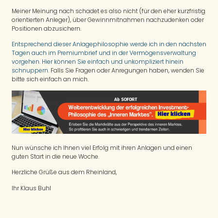
Meiner Meinung nach schadet es also nicht (für den eher kurzfristig
orientierten Anleger), über Gewinnmitnahmen nachzudenken oder
Positionen abzusichern.
Entsprechend dieser Anlagephilosophie werde ich in den nächsten
Tagen auch im Premiumbrief und in der Vermögensverwaltung
vorgehen. Hier können Sie einfach und unkompliziert hinein
schnuppern
. Falls Sie Fragen oder Anregungen haben, wenden Sie
bitte sich einfach an mich.
Nun wünsche ich Ihnen viel Erfolg mit ihren Anlagen und einen
guten Start in die neue Woche.
Herzliche Grüße aus dem Rheinland,
Ihr Klaus Buhl