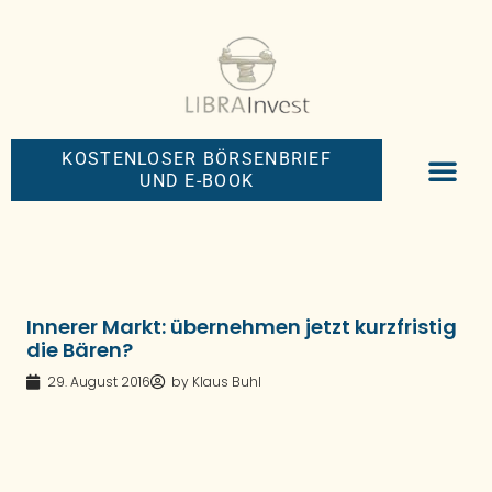
KOSTENLOSER BÖRSENBRIEF
UND E-BOOK
BIG-MONEY-NEW
PREMIUM BÖRS
Innerer Markt: übernehmen jetzt kurzfristig
die Bären?
29. August 2016
by
Klaus Buhl