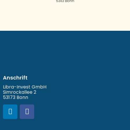
53113 Bonn
Anschrift
Libra-Invest GmbH
Simrockallee 2
53173 Bonn