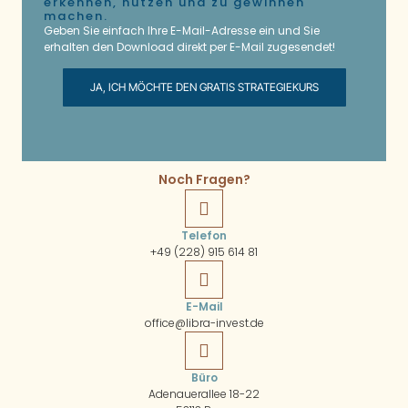
erkennen, nutzen und zu gewinnen
machen.
Geben Sie einfach Ihre E-Mail-Adresse ein und Sie
erhalten den Download direkt per E-Mail zugesendet!
JA, ICH MÖCHTE DEN GRATIS STRATEGIEKURS
Noch Fragen?
Telefon
+49 (228) 915 614 81
E-Mail
office@libra-invest.de
Büro
Adenauerallee 18-22