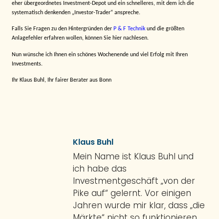
eher übergeordnetes Investment-Depot und ein schnelleres, mit dem ich die
systematisch denkenden „Investor-Trader“ anspreche.
Falls Sie Fragen zu den Hintergründen der
P & F Technik
und die größten
Anlagefehler erfahren wollen, können Sie hier nachlesen.
Nun wünsche ich Ihnen ein schönes Wochenende und viel Erfolg mit Ihren
Investments.
Ihr Klaus Buhl, Ihr fairer Berater aus Bonn
Klaus Buhl
Mein Name ist Klaus Buhl und
ich habe das
Investmentgeschäft „von der
Pike auf“ gelernt. Vor einigen
Jahren wurde mir klar, dass „die
Märkte“ nicht so funktionieren