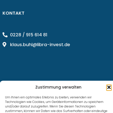
KONTAKT
0228 / 915 614 81
klaus.buhl@libra-invest.de
Zustimmung verwalten
LIBRAInvest © 2023 | Design by SOFTWARESTUBE
Um Ihnen ein optimales Erlebnis zu bieten, verwenden wir
Technologien wie Cookies, um Geräteinformationen zu speichern
und/oder darauf zuzugreifen. Wenn Sie diesen Technologien
zustimmen, können wir Daten wie das Surfverhalten oder eindeutige