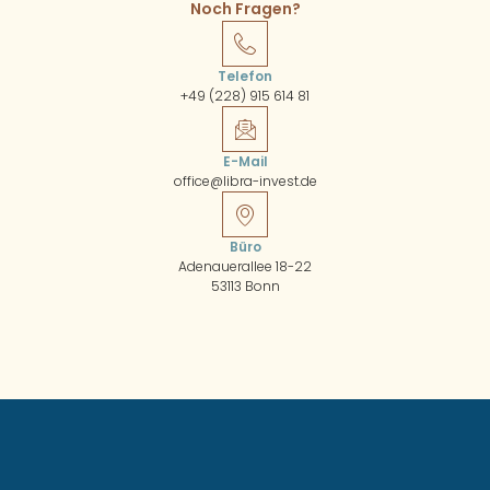
Noch Fragen?
Telefon
+49 (228) 915 614 81
E-Mail
office@libra-invest.de
Büro
Adenauerallee 18-22
53113 Bonn