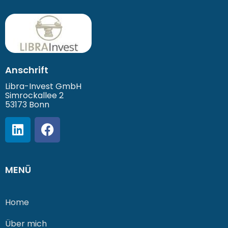
Anschrift
Libra-Invest GmbH
Simrockallee 2
53173 Bonn
MENÜ
Home
Über mich