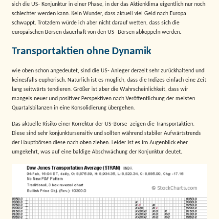
sich die US- Konjunktur in einer Phase, in der das Aktienklima eigentlich nur noch
schlechter werden kann. Kein Wunder, dass aktuell viel Geld nach Europa
schwappt. Trotzdem würde ich aber nicht darauf wetten, dass sich die
europäischen Börsen dauerhaft von den US -Börsen abkoppeln werden.
Transportaktien ohne Dynamik
wie oben schon angedeutet, sind die US- Anleger derzeit sehr zurückhaltend und
keinesfalls euphorisch. Natürlich ist es möglich, dass die Indizes einfach eine Zeit
lang seitwärts tendieren. Größer ist aber die Wahrscheinlichkeit, dass wir
mangels neuer und positiver Perspektiven nach Veröffentlichung der meisten
Quartalsbilanzen in eine Konsolidierung übergehen.
Das aktuelle Risiko einer Korrektur der US-Börse zeigen die Transportaktien.
Diese sind sehr konjunktursensitiv und sollten während stabiler Aufwärtstrends
der Hauptbörsen diese nach oben ziehen. Leider ist es im Augenblick eher
umgekehrt, was auf eine baldige Abschwächung der Konjunktur deutet.