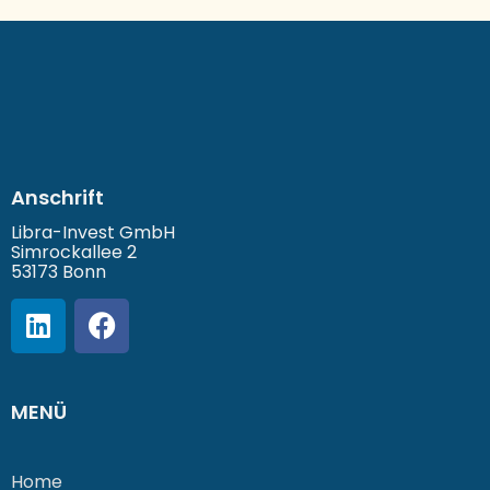
Anschrift
Libra-Invest GmbH
Simrockallee 2
53173 Bonn
MENÜ
Home