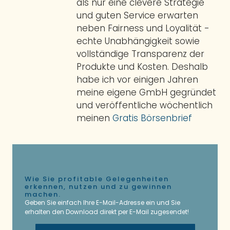
als nur eine clevere Strategie
und guten Service erwarten
neben Fairness und Loyalität -
echte Unabhängigkeit sowie
vollständige Transparenz der
Produkte und Kosten. Deshalb
habe ich vor einigen Jahren
meine eigene GmbH gegründet
und veröffentliche wöchentlich
meinen
Gratis Börsenbrief
Wie Sie profitable Gelegenheiten
erkennen, nutzen und zu gewinnen
machen.
Geben Sie einfach Ihre E-Mail-Adresse ein und Sie
erhalten den Download direkt per E-Mail zugesendet!