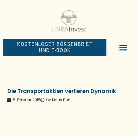
KOSTENLOSER BÖRSENBRIEF
UND E-BOOK
BIG-MONEY-NEW
PREMIUM BÖRS
Die Transportaktien verlieren Dynamik
5. Februar 2015
by
Klaus Buhl