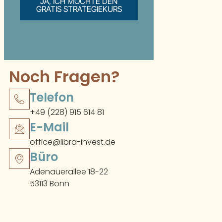
JA, ICH MÖCHTE DEN
GRATIS STRATEGIEKURS
Noch Fragen?
Telefon
+49 (228) 915 614 81
E-Mail
office@libra-invest.de
Büro
Adenauerallee 18-22
53113 Bonn