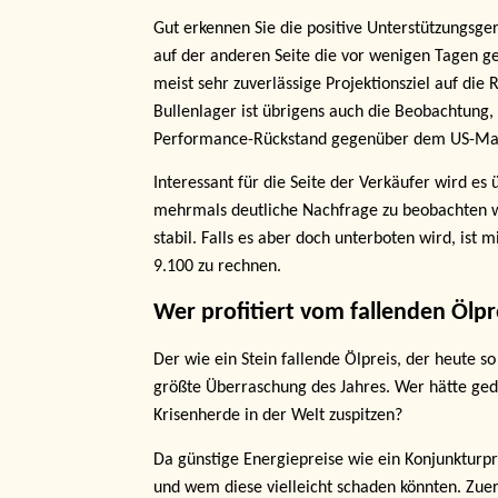
Gut erkennen Sie die positive Unterstützungsger
auf der anderen Seite die vor wenigen Tagen gek
meist sehr zuverlässige Projektionsziel auf die
Bullenlager ist übrigens auch die Beobachtung, 
Performance-Rückstand gegenüber dem US-Markt z
Interessant für die Seite der Verkäufer wird es
mehrmals deutliche Nachfrage zu beobachten wa
stabil. Falls es aber doch unterboten wird, ist 
9.100 zu rechnen.
Wer profitiert vom fallenden Ölpr
Der wie ein Stein fallende Ölpreis, der heute so 
größte Überraschung des Jahres. Wer hätte gedac
Krisenherde in der Welt zuspitzen?
Da günstige Energiepreise wie ein Konjunkturp
und wem diese vielleicht schaden könnten. Zuers