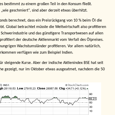
s bestimmt zu einem großen Teil in den Konsum fließt.
„wie geschmiert“, sind aber derzeit etwas überhitzt.
onds berechnet, dass ein Preisrückgang von 10 % beim Öl die
t. Global betrachtet müsste die Weltwirtschaft also profitieren
ie Schwerindustrie und das günstigere Transportwesen auf allen
profitiert der deutsche Aktienmarkt vom Verfall des Ölpreises.
hungrigen Wachstumsländer profitieren. Vor allem natürlich,
orkommen verfügen wie zum Beispiel Indien.
r steigende Kurse. Aber der indische Aktienindex BSE hat seit
che gezeigt, nur im Oktober etwas ausgeatmet, nachdem die 50