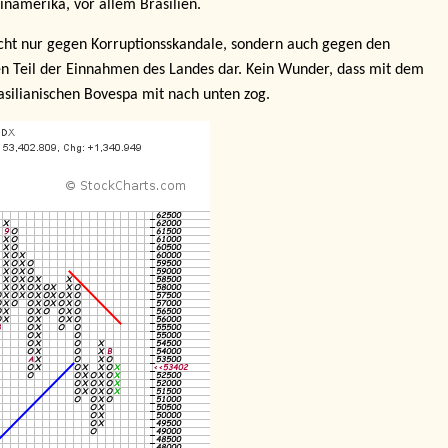
teinamerika, vor allem Brasilien.
cht nur gegen Korruptionsskandale, sondern auch gegen den
chen Teil der Einnahmen des Landes dar. Kein Wunder, dass mit dem
asilianischen Bovespa mit nach unten zog.