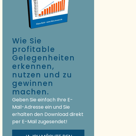
Wie Sie
profitable
Gelegenheiten
erkennen,
nutzen und zu
gewinnen
machen.
Geben Sie einfach Ihre E-
Mail-Adresse ein und Sie
erhalten den Download direkt
per E-Mail zugesendet!