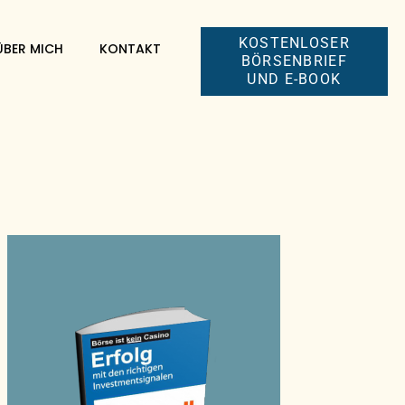
KOSTENLOSER
ÜBER MICH
KONTAKT
BÖRSENBRIEF
UND E-BOOK