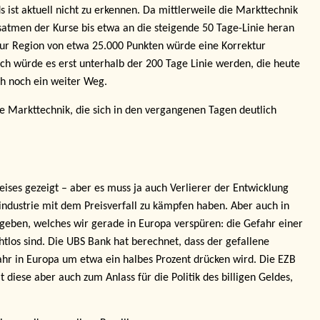
s ist aktuell nicht zu erkennen. Da mittlerweile die Markttechnik
satmen der Kurse bis etwa an die steigende 50 Tage-Linie heran
 zur Region von etwa 25.000 Punkten würde eine Korrektur
isch würde es erst unterhalb der 200 Tage Linie werden, die heute
ich noch ein weiter Weg.
e Markttechnik, die sich in den vergangenen Tagen deutlich
ises gezeigt – aber es muss ja auch Verlierer der Entwicklung
industrie mit dem Preisverfall zu kämpfen haben. Aber auch in
 geben, welches wir gerade in Europa verspüren: die Gefahr einer
los sind. Die UBS Bank hat berechnet, dass der gefallene
ahr in Europa um etwa ein halbes Prozent drücken wird. Die EZB
diese aber auch zum Anlass für die Politik des billigen Geldes,