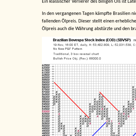
Ein klassischer Verlierer des billigen Öls ist La
In den vergangenen Tagen kämpfte Brasilien ni
fallenden Ölpreis. Dieser stellt einen erhebli
Ölpreis auch die Währung abstürzte und den br