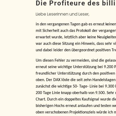
Die Profiteure des bill
Liebe Leserinnen und Leser,
in den vergangenen Tagen gab es erneut keinen
mit Sicherheit auch das Protokoll der vergange
erwartet wurde, letztlich aber keine Neuigkeite
war auch diese Sitzung ein Hinweis, dass sehr v
und dabei leider den übergeordnet positiven Tr
Um diesen Fehler zu vermeiden, sind die gelas
erneut seine wichtige Unterstützung bei 9.200 Pu
freundlicher Unterstützung durch den positiven
oben. Der DAX löste die seit zehn Handelstage
zunächst die wichtige 50- Tage- Linie bei 9.300
200 Tage Linie knapp oberhalb von 9.500. Sehr
Chart. Durch ein doppeltes Kaufsignal wurde di
bisherigen Hochs erneut anlaufen und testen 
oben verschobenen Projektionsziels würde ich 