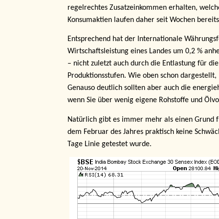
regelrechtes Zusatzeinkommen erhalten, welche
Konsumaktien laufen daher seit Wochen bereits 
Entsprechend hat der Internationale Währungsf
Wirtschaftsleistung eines Landes um 0,2 % anheb
– nicht zuletzt auch durch die Entlastung für d
Produktionsstufen.
Wie oben schon dargestellt, 
Genauso deutlich sollten aber auch die energie
wenn Sie über wenig eigene Rohstoffe und Ölv
Natürlich gibt es immer mehr als einen Grund fü
dem Februar des Jahres praktisch keine Schwä
Tage Linie getestet wurde.