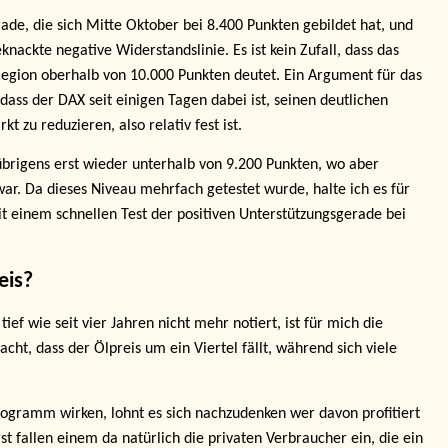
ade, die sich Mitte Oktober bei 8.400 Punkten gebildet hat, und
nackte negative Widerstandslinie. Es ist kein Zufall, dass das
 Region oberhalb von 10.000 Punkten deutet. Ein Argument für das
dass der DAX seit einigen Tagen dabei ist, seinen deutlichen
u reduzieren, also relativ fest ist.
 übrigens erst wieder unterhalb von 9.200 Punkten, wo aber
r. Da dieses Niveau mehrfach getestet wurde, halte ich es für
mit einem schnellen Test der positiven Unterstützungsgerade bei
eis?
tief wie seit vier Jahren nicht mehr notiert, ist für mich die
ht, dass der Ölpreis um ein Viertel fällt, während sich viele
rogramm wirken, lohnt es sich nachzudenken wer davon profitiert
t fallen einem da natürlich die privaten Verbraucher ein, die ein