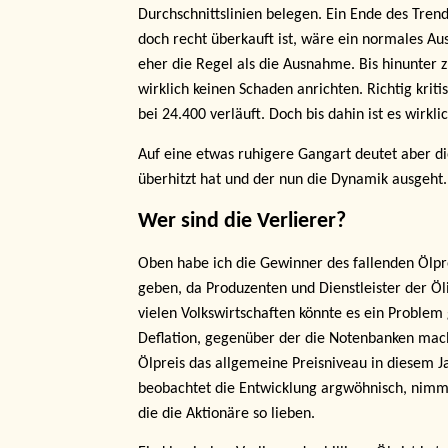
Durchschnittslinien belegen. Ein Ende des Trend
doch recht überkauft ist, wäre ein normales Au
eher die Regel als die Ausnahme. Bis hinunter
wirklich keinen Schaden anrichten. Richtig krit
bei 24.400 verläuft. Doch bis dahin ist es wirkl
Auf eine etwas ruhigere Gangart deutet aber di
überhitzt hat und der nun die Dynamik ausgeht.
Wer sind die Verlierer?
Oben habe ich die Gewinner des fallenden Ölpre
geben, da Produzenten und Dienstleister der Öl
vielen Volkswirtschaften könnte es ein Problem
Deflation, gegenüber der die Notenbanken macht
Ölpreis das allgemeine Preisniveau in diesem J
beobachtet die Entwicklung argwöhnisch, nimmt 
die die Aktionäre so lieben.