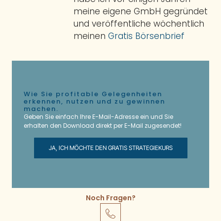
meine eigene GmbH gegründet
und veröffentliche wöchentlich
meinen
Gratis Börsenbrief
Wie Sie profitable Gelegenheiten
erkennen, nutzen und zu gewinnen
machen.
Geben Sie einfach Ihre E-Mail-Adresse ein und Sie
erhalten den Download direkt per E-Mail zugesendet!
JA, ICH MÖCHTE DEN GRATIS STRATEGIEKURS
Noch Fragen?