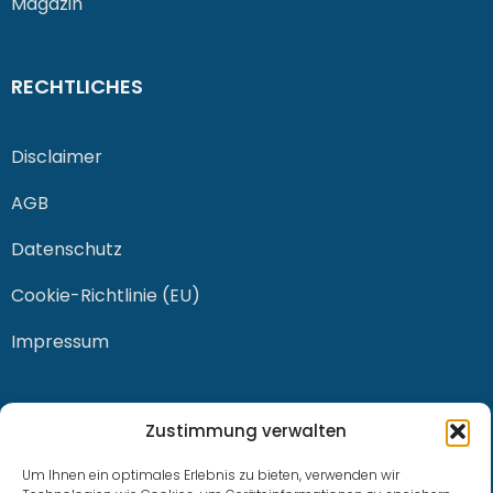
Magazin
RECHTLICHES
Disclaimer
AGB
Datenschutz
Cookie-Richtlinie (EU)
Impressum
KONTAKT
Zustimmung verwalten
Um Ihnen ein optimales Erlebnis zu bieten, verwenden wir