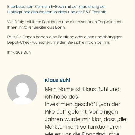
Bitte beachten Sie mein E–Book mit der Erläuterung der
Hintergründe des inneren Marktes und der P & F Technik
.
Viel Erfolg mit ihren Positionen und einen schönen Tag wünscht
Ihnen Ihr fairer Berater aus Bonn.
Falls Sie Fragen haben, eine Beratung oder einen unabhängigen
Depot-Check wünschen, melden Sie sich einfach bei mir.
Ihr Klaus Buhl
Klaus Buhl
Mein Name ist Klaus Buhl und
ich habe das
Investmentgeschäft „von der
Pike auf“ gelernt. Vor einigen
Jahren wurde mir klar, dass „die
Märkte“ nicht so funktionieren
wie es uns die Finanzindustrie