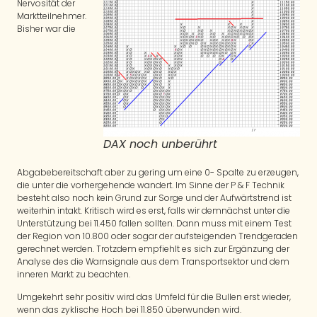
Nervosität der
Marktteilnehmer.
Bisher war die
DAX noch unberührt
Abgabebereitschaft aber zu gering um eine 0- Spalte zu erzeugen,
die unter die vorhergehende wandert. Im Sinne der P & F Technik
besteht also noch kein Grund zur Sorge und der Aufwärtstrend ist
weiterhin intakt. Kritisch wird es erst, falls wir demnächst unter die
Unterstützung bei 11.450 fallen sollten. Dann muss mit einem Test
der Region von 10.800 oder sogar der aufsteigenden Trendgeraden
gerechnet werden. Trotzdem empfiehlt es sich zur Ergänzung der
Analyse des die Warnsignale aus dem Transportsektor und dem
inneren Markt zu beachten.
Umgekehrt sehr positiv wird das Umfeld für die Bullen erst wieder,
wenn das zyklische Hoch bei 11.850 überwunden wird.