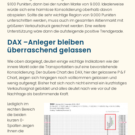
9.100 Punkten, dann bei der runden Marke von 9.000. Idealerweise
würde sich eine harmlose Konsolidierung oberhalb davon
abspielen. Sollte die sehr wichtige Region von 9.000 Punkten
unterschritten werden, muss auch im gesamten Aktienmarkt mit
größeren Verkaufsdruck gerechnet werden. Eine weitere
Unterstützung wäre dann die aufsteigende positive Trendgerade.
DAX –Anleger bleiben
überraschend gelassen
Wie oben dargelegt, deuten einige wichtige Indikatoren wie der
innere Markt oder die Transportaktien auf eine bevorstehende
Konsolidierung. Der äußere Chart des DAX, hier der gelassene P & F
Chart, zeigen sich hingegen noch vollkommen gelassen und
wenig aufgeregt. Bisher hat sich noch nicht einmal ein kurzfristiges
Verkaufssignal gebildet und alles deutet nach wie vor auf die
Nachfrage als bestimmende Kraft.
Lediglich im
rechten Bereich
die beiden
kurzen 0-
Spalten zeigen
Ihnen die