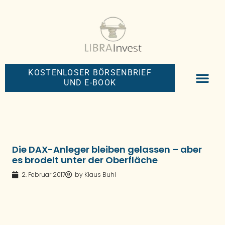
KOSTENLOSER BÖRSENBRIEF
UND E-BOOK
BIG-MONEY-NEW
PREMIUM BÖRS
Die DAX-Anleger bleiben gelassen – aber
es brodelt unter der Oberfläche
2. Februar 2017
by
Klaus Buhl