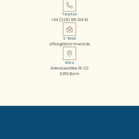
Telefon
+49 (228) 915 614 81
E-Mail
office@libra-invest.de
Büro
Adenauerallee 18-22
53113 Bonn