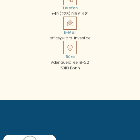
Telefon
+49 (228) 915 614 81
E-Mail
office@libra-invest.de
Büro
Adenauerallee 18-22
53113 Bonn