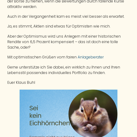
der Börse zu fliehen, wenn die Bewertungen durch fallende Kurse
attraktiv werden.
Auch in der Vergangenheit kam es meist viel besser als erwartet.
Ja, es stimmt, Aktien sind etwas für Optimisten wie mich.
Aber der Optimismus wird uns Anlegern mit einer historischen
Rendite von 6,5 Prozent kompensiert – das ist doch eine tolle
Sache, oder?
Mit optimistischen Grüßen vom fairen
Anlageberater
Gerne unterstütze ich Sie dabei, ein wirklich zu Ihnen und Ihren
Lebensstil passendes individuelles Portfolio zu finden.
Euer Klaus Buhl