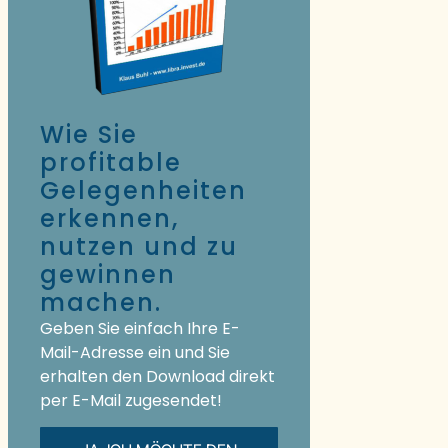
Wie Sie
profitable
Gelegenheiten
erkennen,
nutzen und zu
gewinnen
machen.
Geben Sie einfach Ihre E-
Mail-Adresse ein und Sie
erhalten den Download direkt
per E-Mail zugesendet!