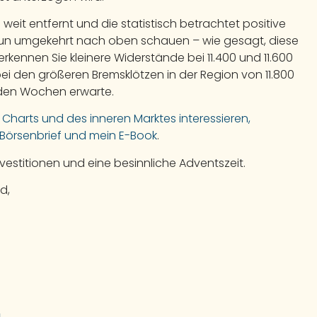
weit entfernt und die statistisch betrachtet positive
nun umgekehrt nach oben schauen – wie gesagt, diese
erkennen Sie kleinere Widerstände bei 11.400 und 11.600
bei den größeren Bremsklötzen in der Region von 11.800
nden Wochen erwarte.
 F Charts und des inneren Marktes interessieren,
-Börsenbrief und mein E-Book
.
nvestitionen und eine besinnliche Adventszeit.
d,