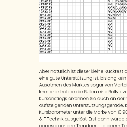
Aber natürlich ist dieser kleine Rücktest
eine gute Unterstützung ist, bislang kei
Ausatmen des Marktes sogar von Vortei
Immerhin haben die Bullen eine Rallye v
Kursanstiegs erkennen Sie auch an der
aufsteigenden Unterstützungsgerade. Krit
Kursbarometer unter die Marke von 10.900 
& F Technik ausgelöst. Erst dann würde d
angesprochene Trendgerade einem Tes