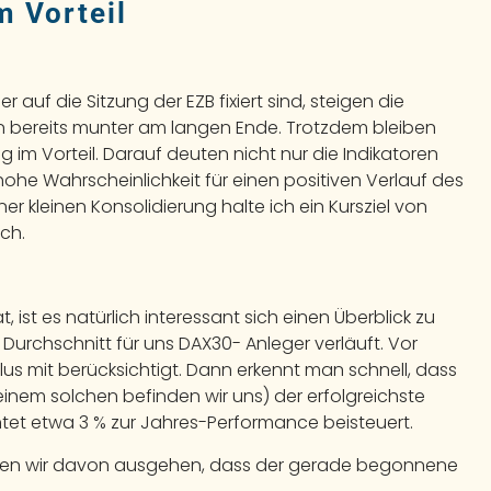
m Vorteil
uf die Sitzung der EZB fixiert sind, steigen die
 bereits munter am langen Ende. Trotzdem bleiben
 im Vorteil. Darauf deuten nicht nur die Indikatoren
ohe Wahrscheinlichkeit für einen positiven Verlauf des
 kleinen Konsolidierung halte ich ein Kursziel von
sch.
ist es natürlich interessant sich einen Überblick zu
urchschnitt für uns DAX30- Anleger verläuft. Vor
s mit berücksichtigt. Dann erkennt man schnell, dass
inem solchen befinden wir uns) der erfolgreichste
htet etwa 3 % zur Jahres-Performance beisteuert.
nnen wir davon ausgehen, dass der gerade begonnene