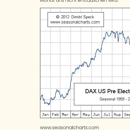
Monat uns nicht enttäuschen wird.
www.seasonalcharts.com