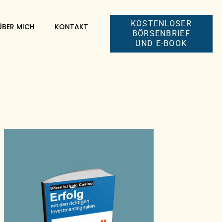
KOSTENLOSER
ÜBER MICH
KONTAKT
BÖRSENBRIEF
UND E-BOOK