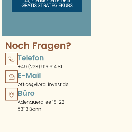
JA, ICH MÖCHTE DEN
GRATIS STRATEGIEKURS
Noch Fragen?
Telefon
+49 (228) 915 614 81
E-Mail
office@libra-invest.de
Büro
Adenauerallee 18-22
53113 Bonn