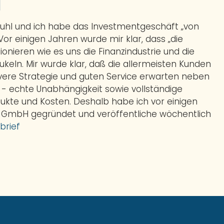
l
Buhl und ich habe das Investmentgeschäft „von
 Vor einigen Jahren wurde mir klar, dass „die
ionieren wie es uns die Finanzindustrie und die
eln. Mir wurde klar, daß die allermeisten Kunden
evere Strategie und guten Service erwarten neben
t - echte Unabhängigkeit sowie vollständige
ukte und Kosten. Deshalb habe ich vor einigen
 GmbH gegründet und veröffentliche wöchentlich
brief