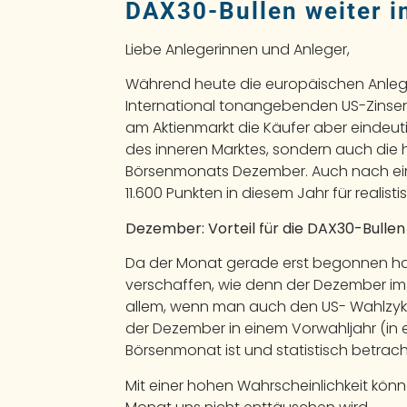
DAX30-Bullen weiter i
Liebe Anlegerinnen und Anleger,
Während heute die europäischen Anleger a
International tonangebenden US-Zinsen
am Aktienmarkt die Käufer aber eindeutig
des inneren Marktes, sondern auch die h
Börsenmonats Dezember. Auch nach einer
11.600 Punkten in diesem Jahr für realisti
Dezember: Vorteil für die DAX30-Bullen
Da der Monat gerade erst begonnen hat, 
verschaffen, wie denn der Dezember im D
allem, wenn man auch den US- Wahlzyklu
der Dezember in einem Vorwahljahr (in e
Börsenmonat ist und statistisch betrac
Mit einer hohen Wahrscheinlichkeit kö