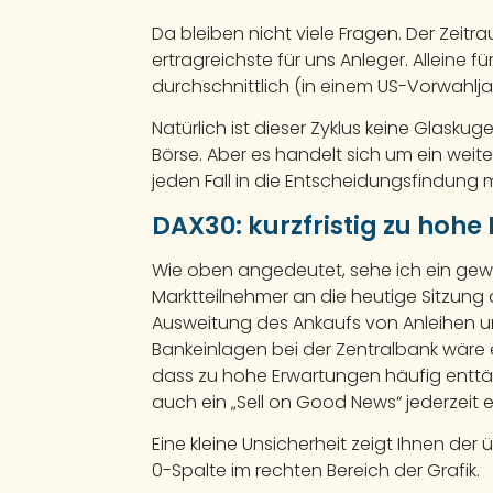
Da bleiben nicht viele Fragen. Der Zei
ertragreichste für uns Anleger. Allein
durchschnittlich (in einem US-Vorwahlja
Natürlich ist dieser Zyklus keine Glasku
Börse. Aber es handelt sich um ein weit
jeden Fall in die Entscheidungsfindung m
DAX30: kurzfristig zu hoh
Wie oben angedeutet, sehe ich ein gewi
Marktteilnehmer an die heutige Sitzung
Ausweitung des Ankaufs von Anleihen un
Bankeinlagen bei der Zentralbank wäre 
dass zu hohe Erwartungen häufig entt
auch ein „Sell on Good News“ jederzeit e
Eine kleine Unsicherheit zeigt Ihnen der 
0-Spalte im rechten Bereich der Grafik.