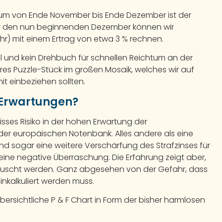
traum von Ende November bis Ende Dezember ist der
e für den nun beginnenden Dezember können wir
hr) mit einem Ertrag von etwa 3 % rechnen.
gel und kein Drehbuch für schnellen Reichtum an der
eres Puzzle-Stück im großen Mosaik, welches wir auf
it einbeziehen sollten.
e Erwartungen?
sses Risiko in der hohen Erwartung der
 der europäischen Notenbank. Alles andere als eine
d sogar eine weitere Verschärfung des Strafzinses für
eine negative Überraschung. Die Erfahrung zeigt aber,
äuscht werden. Ganz abgesehen von der Gefahr, dass
inkalkuliert werden muss.
übersichtliche P & F Chart in Form der bisher harmlosen