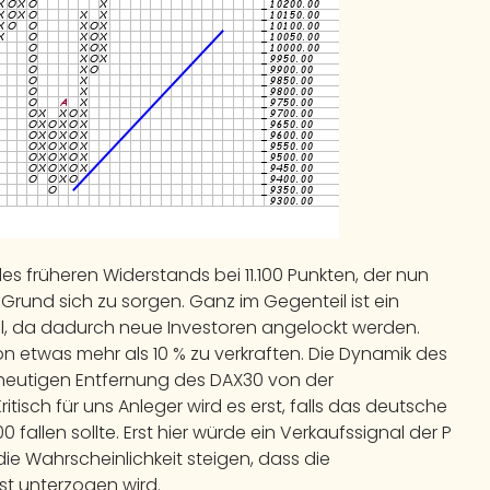
 des früheren Widerstands bei 11.100 Punkten, der nun
n Grund sich zu sorgen. Ganz im Gegenteil ist ein
l, da dadurch neue Investoren angelockt werden.
on etwas mehr als 10 % zu verkraften. Die Dynamik des
 heutigen Entfernung des DAX30 von der
isch für uns Anleger wird es erst, falls das deutsche
fallen sollte. Erst hier würde ein Verkaufssignal der P
ie Wahrscheinlichkeit steigen, dass die
t unterzogen wird.