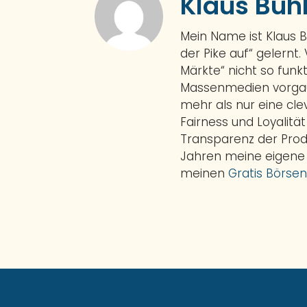
Klaus Buh
Mein Name ist Klaus 
der Pike auf“ gelernt.
Märkte“ nicht so funkt
Massenmedien vorgauk
mehr als nur eine cl
Fairness und Loyalitä
Transparenz der Prod
Jahren meine eigene
meinen
Gratis Börsen