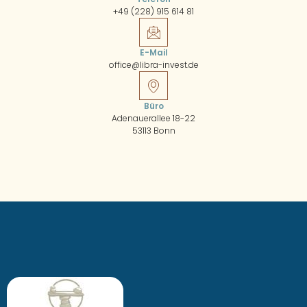
+49 (228) 915 614 81
E-Mail
office@libra-invest.de
Büro
Adenauerallee 18-22
53113 Bonn