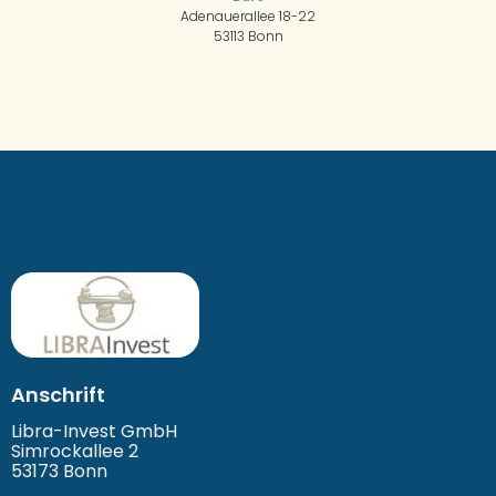
Adenauerallee 18-22
53113 Bonn
Anschrift
Libra-Invest GmbH
Simrockallee 2
53173 Bonn