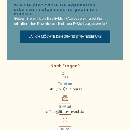
Wie Sie profitable Gelegenheiten
erkennen, nutzen und zu gewinnen
machen.
Geben Sie einfach Ihre E-Mail-Adresse ein und Sie
erhalten den Download direkt per E-Mail zugesendet!
JA, ICH MÖCHTE DEN GRATIS STRATEGIEKURS
Noch Fragen?
Telefon
+49 (228) 915 614 81
E-Mail
office@libra-invest.de
Büro