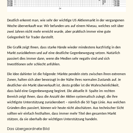
Deutlich erkennt man, wie sehr der wichtige US Aktienmarkt in der vergangenen
Woche überverkauft war. Wir befanden uns auf einem Niveau, welches seit über
zwei Jahren nicht mehr erreicht wurde, aber praktisch immer eine gute
Gelegenheit für Trader darstellt.
Die Grafik zeigt Ihnen, dass starke Hände wieder mindestens kurzfristig in den
Markt zurückkehren und auf eine deutliche Gegenbewegung setzen. Natürlich
passiert dies immer dann, wenn die Medien sehr negativ sind und sich
Investitionen sehr schlecht anfühlen.
Die Idee dahinter ist die folgende: Märkte pendeln stets zwischen ihren extremen
Zonen, halten sich aber bevorzugt in der Nähe ihres normalen Zustands auf. Je
deutlicher ein Markt überverkauft ist, desto größer ist die Wahrscheinlichkeit,
dass bald eine Gegenbewegung beginnt. Die aktuelle X- Spalte im rechten
Bereich zeigt Ihnen, dass die Anzahl der Aktien systematisch zulegt, die ihre
wichtigste Unterstützung zurückerobert – nämlich die 50 Tage Linie. Aus welchen
Gründen dies passiert, können wir heute nicht abschätzen. Aus technischer Sicht
sollten wir einfach festhalten, dass immer mehr Titel den gesamten Markt
stützen, da sie oberhalb der wichtigen Unterstützung handeln.
Das übergeordnete Bild