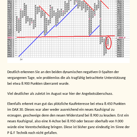
Deutlich erkennen Sie an den beiden dynamischen negativen 0-Spalten der
vergangenen Tage, wie problemlos die als tragfähig betrachtete Unterstützung
bei etwa 8.900 Punkten überrannt wurde.
Viel deutlicher als zuletzt im August war hier der Angebotsüberschuss.
Ebenfalls erkennt man gut das plötzliche Kaufinteresse bei etwa 8.450 Punkten
im DAX 30. Dieses war aber weder ausreichend ein neues Kaufsignal zu
erzeugen, geschweige denn den neuen Widerstand bei 8.900 zu knacken. Erst ein
neues Kaufsignal, also eine X-Achse bei 8.950 oder besser oberhalb von 9.000
würde eine Vorentscheidung bringen. Diese ist bisher ganz eindeutig im Sinne der
P & F Technik noch nicht gefallen.