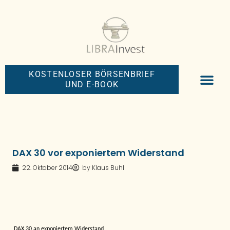
KOSTENLOSER BÖRSENBRIEF
UND E-BOOK
BIG-MONEY-NEW
PREMIUM BÖRS
DAX 30 vor exponiertem Widerstand
22. Oktober 2014
by
Klaus Buhl
DAX 30 an exponiertem Widerstand