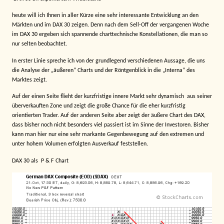
heute will ich Ihnen in aller Kürze eine sehr interessante Entwicklung an den
Märkten und im DAX 30 zeigen. Denn nach dem Sell-Off der vergangenen Woche
im DAX 30 ergeben sich spannende charttechnische Konstellationen, die man so
nur selten beobachtet.
In erster Linie spreche ich von der grundlegend verschiedenen Aussage, die uns
die Analyse der „äußeren“ Charts und der Röntgenblick in die „Interna“ des
Marktes zeigt.
Auf der einen Seite flieht der kurzfristige innere Markt sehr dynamisch
aus seiner
überverkauften Zone und zeigt die große Chance für die eher kurzfristig
orientierten Trader. Auf der anderen Seite aber zeigt der äußere Chart des DAX,
dass bisher noch nicht besonders viel passiert ist im Sinne der Investoren. Bisher
kann man hier nur eine sehr markante Gegenbewegung auf den extremen und
unter hohem Volumen erfolgten Ausverkauf feststellen.
DAX 30 als
P & F Chart