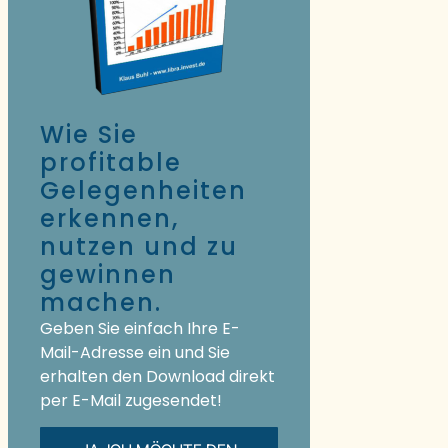
Wie Sie
profitable
Gelegenheiten
erkennen,
nutzen und zu
gewinnen
machen.
Geben Sie einfach Ihre E-
Mail-Adresse ein und Sie
erhalten den Download direkt
per E-Mail zugesendet!