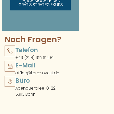
JA, ICH MÖCHTE DEN
GRATIS STRATEGIEKURS
Noch Fragen?
Telefon
+49 (228) 915 614 81
E-Mail
office@libra-invest.de
Büro
Adenauerallee 18-22
53113 Bonn