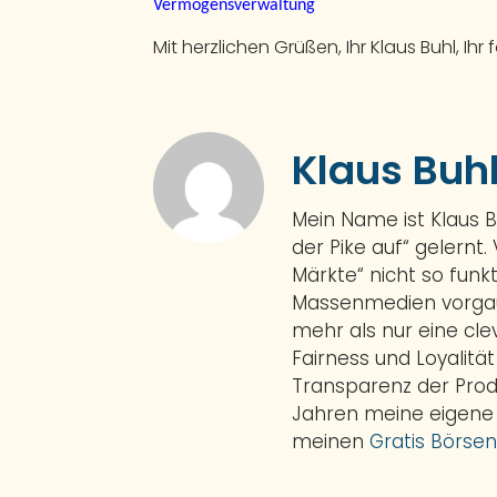
Vermögensverwaltung
Mit herzlichen Grüßen, Ihr Klaus Buhl, I
Klaus Buh
Mein Name ist Klaus 
der Pike auf“ gelernt.
Märkte“ nicht so funkt
Massenmedien vorgauk
mehr als nur eine cl
Fairness und Loyalitä
Transparenz der Prod
Jahren meine eigene
meinen
Gratis Börsen