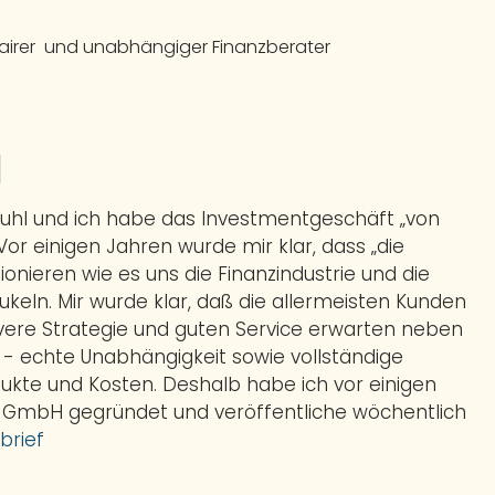
hr fairer und unabhängiger Finanzberater
l
Buhl und ich habe das Investmentgeschäft „von
 Vor einigen Jahren wurde mir klar, dass „die
ionieren wie es uns die Finanzindustrie und die
eln. Mir wurde klar, daß die allermeisten Kunden
evere Strategie und guten Service erwarten neben
t - echte Unabhängigkeit sowie vollständige
ukte und Kosten. Deshalb habe ich vor einigen
 GmbH gegründet und veröffentliche wöchentlich
brief