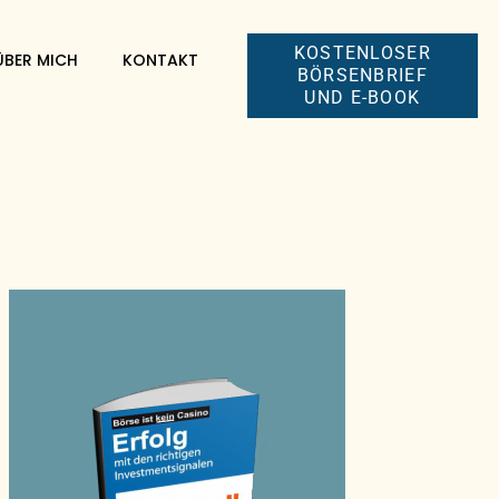
KOSTENLOSER
ÜBER MICH
KONTAKT
BÖRSENBRIEF
UND E-BOOK