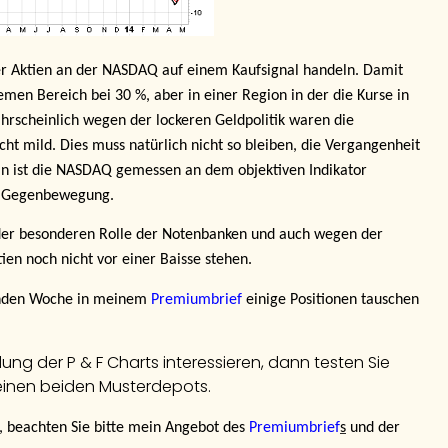
der Aktien an der NASDAQ auf einem Kaufsignal handeln. Damit
emen Bereich bei 30 %, aber in einer Region in der die Kurse in
rscheinlich wegen der lockeren Geldpolitik waren die
ht mild. Dies muss natürlich nicht so bleiben, die Vergangenheit
in ist die NASDAQ gemessen an dem objektiven Indikator
he Gegenbewegung.
 der besonderen Rolle der Notenbanken und auch wegen der
ien noch nicht vor einer Baisse stehen.
enden Woche in meinem
Premiumbrief
einige Positionen tauschen
ung der P & F Charts interessieren, dann testen Sie
einen beiden Musterdepots.
en, beachten Sie bitte mein Angebot des
Premiumbrief
s
und der