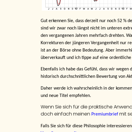
Gut erkennen Sie, dass derzeit nur noch 52 % 
sind wir zwar noch längst nicht im unteren extr
den vergangenen Jahren mehrfach drehten. Wah
Korrekturen der jüngeren Vergangenheit nur rec
ist an der Börse ohne Bedeutung. Aber immerh
überverkauft und ich tippe auf eine ordentlic
Ebenfalls ich habe das Gefühl, dass wir wegen
historisch durchschnittlichen Bewertung von Akt
Daher werde ich wahrscheinlich in der komm
und neue Titel empfehlen.
Wenn Sie sich für die praktische Anwend
doch einfach meinen
mit s
Premiumbrief
Falls Sie sich für diese Philosophie interessier