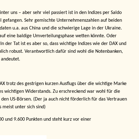
ter uns – aber sehr viel passiert ist in den Indizes per Saldo
kel gefangen. Sehr gemischte Unternehmenszahlen auf beiden
daten u.a. aus China und die schwierige Lage in der Ukraine.
 auf eine baldige Umverteilungsphase wetten könnte. Oder
n der Tat ist es aber so, dass wichtige Indizes wie der DAX und
nlich robust. Verantwortlich dafür sind wohl die Notenbanken,
“ andeutet.
X trotz des gestrigen kurzen Ausflugs über die wichtige Marke
es wichtigen Widerstands. Zu erschreckend war wohl für die
den US-Börsen. (Der ja auch nicht förderlich für das Vertrauen
 meist unter sich sind)
00 und 9.600 Punkten und steht kurz vor einer