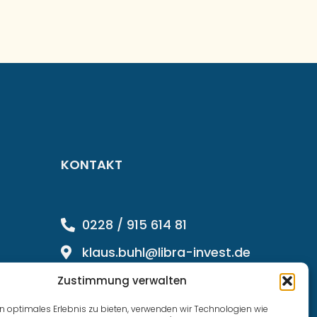
KONTAKT
0228 / 915 614 81
klaus.buhl@libra-invest.de
Zustimmung verwalten
n optimales Erlebnis zu bieten, verwenden wir Technologien wie