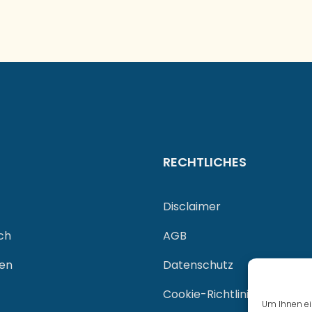
RECHTLICHES
Disclaimer
ch
AGB
gen
Datenschutz
Cookie-Richtlinie (EU)
Um Ihnen ei