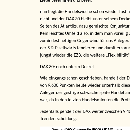
Liebe Leserinnen und Leser,
nun liegt die Handelswoche schon wieder fast hin
nicht und der DAX 30 bleibt unter seinem Dec
Seiten des Atlantiks, dazu gemischte Konjunktur
Kein leichtes Umfeld also, in dem man voreilig
zumindest heftigen Gegenwind für uns Anleger. I
der S & P seitwärts tendieren und damit erstau
jüngst wieder die EZB, die weitere „Flexibilität
DAX 30: noch unterm Deckel
Wie eingangs schon geschrieben, handelt der DA
von 9.600 Punkten heute wieder unterhalb dies
Anleger der gestrige schwache späte Handel an 
war, da in den letzten Handelsminuten die Profis
Jedenfalls pendelt der DAX weiter zwischen 9.4
Trendentscheidung.