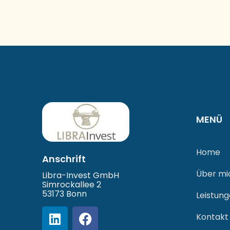
MENÜ
Home
Anschrift
Über mi
Libra-Invest GmbH
Simrockallee 2
53173 Bonn
Leistun
Kontakt