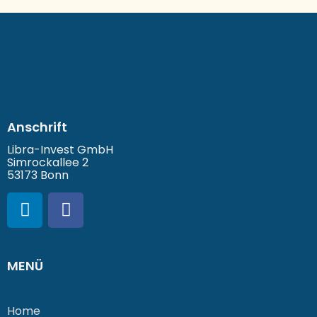
Anschrift
Libra-Invest GmbH
Simrockallee 2
53173 Bonn
MENÜ
Home