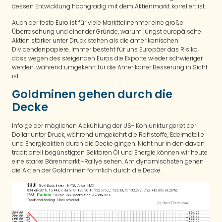
dessen Entwicklung hochgradig mit dem Aktienmarkt korreliert ist.
Auch der feste Euro ist für viele Marktteilnehmer eine große
Überraschung und einer der Gründe, warum jüngst europäische
Aktien stärker unter Druck stehen als die amerikanischen
Dividendenpapiere. Immer besteht für uns Europäer das Risiko,
dass wegen des steigenden Euros die Exporte wieder schwieriger
werden, während umgekehrt für die Amerikaner Besserung in Sicht
ist.
Goldminen gehen durch die
Decke
Infolge der möglichen Abkühlung der US- Konjunktur geriet der
Dollar unter Druck, während umgekehrt die Rohstoffe, Edelmetalle
und Energieaktien durch die Decke gingen. Nicht nur in den davon
traditionell begünstigten Sektoren Öl und Energie können wir heute
eine starke Bärenmarkt -Rallye sehen. Am dynamischsten gehen
die Aktien der Goldminen förmlich durch die Decke.