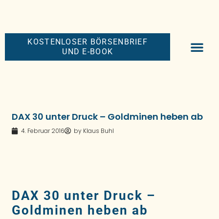
KOSTENLOSER BÖRSENBRIEF
UND E-BOOK
BIG-MONEY-NEW
PREMIUM BÖRS
DAX 30 unter Druck – Goldminen heben ab
4. Februar 2016
by
Klaus Buhl
DAX 30 unter Druck –
Goldminen heben ab