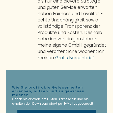
als nur eine clevere Strategie
und guten Service erwarten
neben Fairness und Loyalität -
echte Unabhängigkeit sowie
vollständige Transparenz der
Produkte und Kosten. Deshalb
habe ich vor einigen Jahren
meine eigene GmbH gegründet
und veröffentliche wöchentlich
meinen
Gratis Börsenbrief
Wie Sie profitable Gelegenheiten
erkennen, nutzen und zu gewinnen
machen.
Geben Sie einfach Ihre E-Mail-Adresse ein und Sie
erhalten den Download direkt per E-Mail zugesendet!