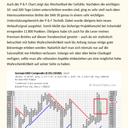
Auch der P & F Chart zeigt das Wechselbad der Gefühle. Nachdem die wichtigen
50- und 200-Tage-Linien unterschritten worden sind, ging es sehr steil nach oben.
Interessanterweise drehte der DAX 30 genau in einem sehr wichtigen
Unterstützungsbereich der P & F Technik. Dabei wurde übrigens kein neues
Verkaufssignal ausgelöst. Somit bleibt das bisherige Projektionsziel bei Schwindel
erregenden 11.800 Punkten. Übrigens habe ich auch für die Leser meines
Premium-Briefes auf diesen Trendwechsel gesetzt – auch da wir statistisch
betrachtet mit hoher Wahrscheinlichkeit noch bis Anfang Januar einige gute
Börsentage erleben werden. Natürlich darf man sich niemals nur auf die
Saisonalität von Märkten verlassen. Solange wir aber über keine Glaskugel
verfügen, sollte man alle rationalen Aspekte einbeziehen um eine möglichst hohe
Wahrscheinlichkeit auf seiner Seite zu haben.