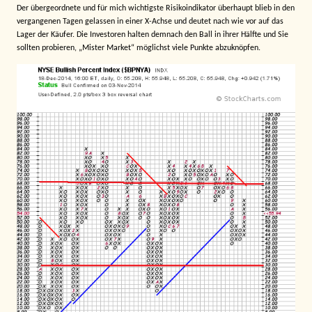
Der übergeordnete und für mich wichtigste Risikoindikator überhaupt blieb in den
vergangenen Tagen gelassen in einer X-Achse und deutet nach wie vor auf das
Lager der Käufer. Die Investoren halten demnach den Ball in ihrer Hälfte und Sie
sollten probieren, „Mister Market“ möglichst viele Punkte abzuknöpfen.