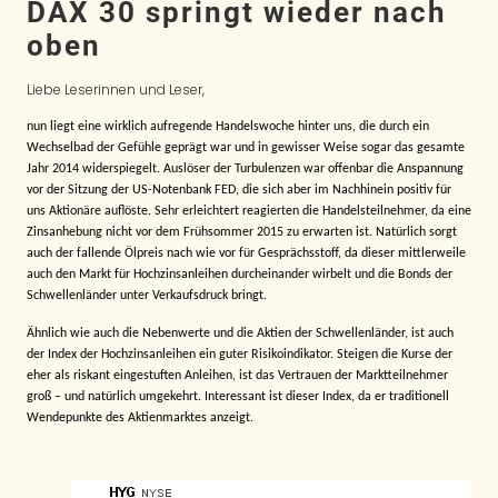
DAX 30 springt wieder nach
oben
Liebe Leserinnen und Leser,
nun liegt eine wirklich aufregende Handelswoche hinter uns, die durch ein
Wechselbad der Gefühle geprägt war und in gewisser Weise sogar das gesamte
Jahr 2014 widerspiegelt. Auslöser der Turbulenzen war offenbar die Anspannung
vor der Sitzung der US-Notenbank FED, die sich aber im Nachhinein positiv für
uns Aktionäre auflöste. Sehr erleichtert reagierten die Handelsteilnehmer, da eine
Zinsanhebung nicht vor dem Frühsommer 2015 zu erwarten ist. Natürlich sorgt
auch der fallende Ölpreis nach wie vor für Gesprächsstoff, da dieser mittlerweile
auch den Markt für Hochzinsanleihen durcheinander wirbelt und die Bonds der
Schwellenländer unter Verkaufsdruck bringt.
Ähnlich wie auch die Nebenwerte und die Aktien der Schwellenländer, ist auch
der Index der Hochzinsanleihen ein guter Risikoindikator. Steigen die Kurse der
eher als riskant eingestuften Anleihen, ist das Vertrauen der Marktteilnehmer
groß – und natürlich umgekehrt. Interessant ist dieser Index, da er traditionell
Wendepunkte des Aktienmarktes anzeigt.