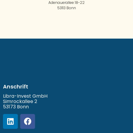
Adenauerallee 18-22
53113 Bonn
Anschrift
Libra-Invest GmbH
Simrockallee 2
53173 Bonn