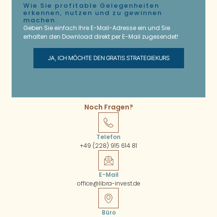
Wie Sie profitable Gelegenheiten
erkennen, nutzen und zu gewinnen
machen.
Geben Sie einfach Ihre E-Mail-Adresse ein und Sie
erhalten den Download direkt per E-Mail zugesendet!
JA, ICH MÖCHTE DEN GRATIS STRATEGIEKURS
Noch Fragen?
Telefon
+49 (228) 915 614 81
E-Mail
office@libra-invest.de
Büro