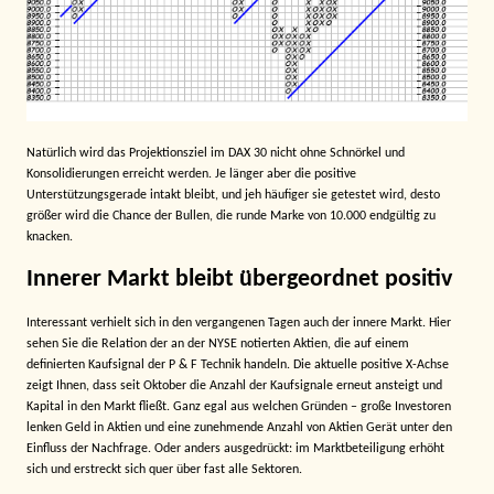
Natürlich wird das Projektionsziel im DAX 30 nicht ohne Schnörkel und
Konsolidierungen erreicht werden. Je länger aber die positive
Unterstützungsgerade intakt bleibt, und jeh häufiger sie getestet wird, desto
größer wird die Chance der Bullen, die runde Marke von 10.000 endgültig zu
knacken.
Innerer Markt bleibt übergeordnet positiv
Interessant verhielt sich in den vergangenen Tagen auch der innere Markt. Hier
sehen Sie die Relation der an der NYSE notierten Aktien, die auf einem
definierten Kaufsignal der P & F Technik handeln. Die aktuelle positive X-Achse
zeigt Ihnen, dass seit Oktober die Anzahl der Kaufsignale erneut ansteigt und
Kapital in den Markt fließt. Ganz egal aus welchen Gründen – große Investoren
lenken Geld in Aktien und eine zunehmende Anzahl von Aktien Gerät unter den
Einfluss der Nachfrage. Oder anders ausgedrückt: im Marktbeteiligung erhöht
sich und erstreckt sich quer über fast alle Sektoren.