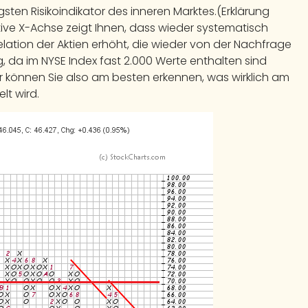
sten Risikoindikator des inneren Marktes.(Erklärung
itive X-Achse zeigt Ihnen, dass wieder systematisch
 Relation der Aktien erhöht, die wieder von der Nachfrage
ig, da im NYSE Index fast 2.000 Werte enthalten sind
er können Sie also am besten erkennen, was wirklich am
lt wird.