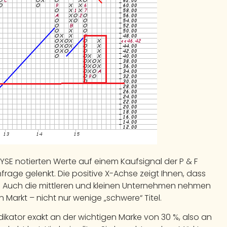
YSE notierten Werte auf einem Kaufsignal der P & F
rage gelenkt. Die positive X-Achse zeigt Ihnen, dass
t. Auch die mittleren und kleinen Unternehmen nehmen
n Markt – nicht nur wenige „schwere“ Titel.
dikator exakt an der wichtigen Marke von 30 %, also an