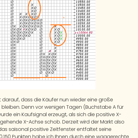
t darauf, dass die Käufer nun wieder eine große
u bleiben. Denn vor wenigen Tagen (Buchstabe A für
urde ein Kaufsignal erzeugt, als sich die positive X-
rgehende X-Achse schob. Derzeit wird der Markt also
s saisonal positive Zeitfenster entfaltet seine
10.150 Punkten habe ich Ihnen durch eine waagerechte