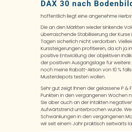
DAX 30 nach Bodenbil
hoffentlich liegt eine angenehme Herbs
Die an den Märkten wieder sinkende Volat
überraschende Stabilisierung der Kurse
Tagen sicherlich nicht verdorben. Viell
Kurssteigerungen profitieren, da ich j
positive Entwicklung der objektiven In
der positiven Ausgangslage für weitere 
noch meine Rabatt-Aktion von 10 % fall
Musterdepots testen wollen.
Sehr gut zeigt Ihnen der gelassene P & 
Punkten in den vergangenen Wochen na
Sie aber auch an der intakten negativ
Aufwärtstrend unterbrochen wurde. We
Schwankungen in den vergangenen Mona
wir seit einem Jahr praktisch seitwärts l