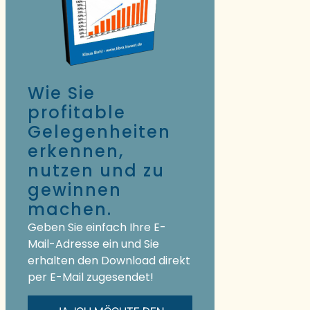
Wie Sie
profitable
Gelegenheiten
erkennen,
nutzen und zu
gewinnen
machen.
Geben Sie einfach Ihre E-
Mail-Adresse ein und Sie
erhalten den Download direkt
per E-Mail zugesendet!