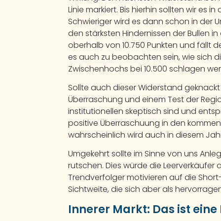
Linie markiert. Bis hierhin sollten wir
Schwieriger wird es dann schon in der
den stärksten Hindernissen der Bullen in 
oberhalb von 10.750 Punkten und fällt d
es auch zu beobachten sein, wie sich 
Zwischenhochs bei 10.500 schlagen werd
Sollte auch dieser Widerstand geknackt
Überraschung und einem Test der Region
institutionellen skeptisch sind und entsp
positive Überraschuung in den kommend
wahrscheinlich wird auch in diesem Ja
Umgekehrt sollte im Sinne von uns Anleg
rutschen. Dies würde die Leerverkäufer
Trendverfolger motivieren auf die Short
Sichtweite, die sich aber als hervorrag
Innerer Markt: Das ist ein