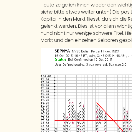
Heute zeige ich Ihnen wieder den wichtig
siehe bitte etwas weiter unten) Die pos
Kapital in den Markt fliesst, da sich die
gelenkt werden. Dies ist vor allem wicht
nund nicht nur wenige schwere Titel. Hi
Markt und den einzelnen Sektoren gespie