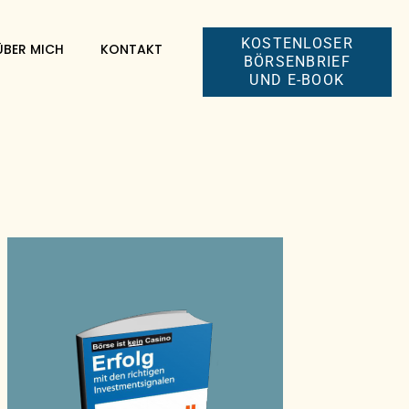
KOSTENLOSER
ÜBER MICH
KONTAKT
BÖRSENBRIEF
UND E-BOOK