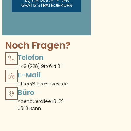
JA, ICH MÖCHTE DEN
GRATIS STRATEGIEKURS
Noch Fragen?
Telefon
+49 (228) 915 614 81
E-Mail
office@libra-invest.de
Büro
Adenauerallee 18-22
53113 Bonn