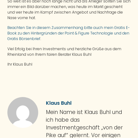
So weit ist es aber noch lange nicht und als Anleger sollten Sie sich
immer ein Bild darüber machen, was heute im Markt geschieht
und wer heute im Kampf zwischen Angebot und Nachfrage die
Nase vorne hat.
Beachten Sie in diesem Zusammenhang bitte auch mein Gratis E-
Book zu den Hintergründen der Point & Figure Technologie und den
Gratis Börsenbrief
.
Viel Erfolg bei Ihren Investments und herzliche Grüße aus dem
Rheinland von Ihrem fairen Berater Klaus Buhl
Ihr Klaus Buhl
Klaus Buhl
Mein Name ist Klaus Buhl und
ich habe das
Investmentgeschäft „von der
Pike auf“ gelernt. Vor einigen