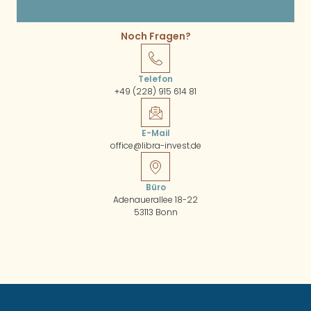
Noch Fragen?
Telefon
+49 (228) 915 614 81
E-Mail
office@libra-invest.de
Büro
Adenauerallee 18-22
53113 Bonn