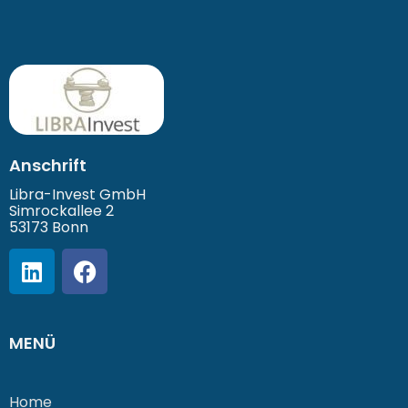
Anschrift
Libra-Invest GmbH
Simrockallee 2
53173 Bonn
MENÜ
Home