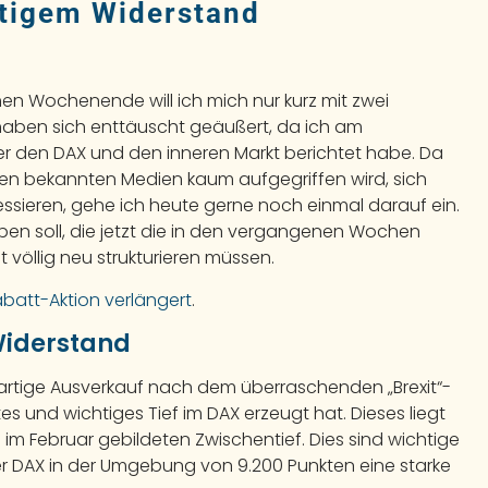
htigem Widerstand
n Wochenende will ich mich nur kurz mit zwei
 haben sich enttäuscht geäußert, da ich am
r den DAX und den inneren Markt berichtet habe. Da
 den bekannten Medien kaum aufgegriffen wird, sich
essieren, gehe ich heute gerne noch einmal darauf ein.
geben soll, die jetzt die in den vergangenen Wochen
 völlig neu strukturieren müssen.
abatt-Aktion verlängert
.
Widerstand
ikartige Ausverkauf nach dem überraschenden „Brexit“-
und wichtiges Tief im DAX erzeugt hat. Dieses liegt
 im Februar gebildeten Zwischentief. Dies sind wichtige
r DAX in der Umgebung von 9.200 Punkten eine starke