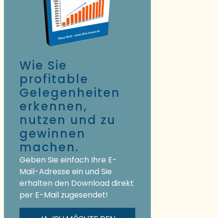
Wie Sie
profitable
Gelegenheiten
erkennen,
nutzen und zu
gewinnen
machen.
Geben Sie einfach Ihre E-
Mail-Adresse ein und Sie
erhalten den Download direkt
per E-Mail zugesendet!