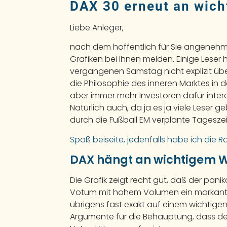
DAX 30 erneut an wic
Liebe Anleger,
nach dem hoffentlich für Sie angenehme
Grafiken bei Ihnen melden. Einige Leser
vergangenen Samstag nicht explizit übe
die Philosophie des inneren Marktes in
aber immer mehr Investoren dafür inter
Natürlich auch, da ja es ja viele Leser 
durch die Fußball EM verplante Tageszeit
Spaß beiseite, jedenfalls habe ich die R
DAX hängt an wichtigem 
Die Grafik zeigt recht gut, daß der pan
Votum mit hohem Volumen ein markantes 
übrigens fast exakt auf einem wichtigen
Argumente für die Behauptung, dass de