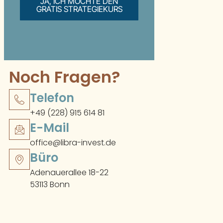
JA, ICH MÖCHTE DEN
GRATIS STRATEGIEKURS
Noch Fragen?
Telefon
+49 (228) 915 614 81
E-Mail
office@libra-invest.de
Büro
Adenauerallee 18-22
53113 Bonn