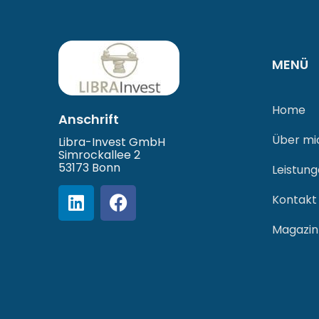
MENÜ
Home
Anschrift
Über mi
Libra-Invest GmbH
Simrockallee 2
53173 Bonn
Leistun
Kontakt
Magazin