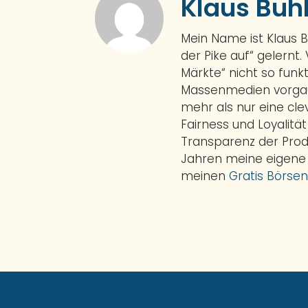
Klaus Buh
Mein Name ist Klaus 
der Pike auf“ gelernt.
Märkte“ nicht so funkt
Massenmedien vorgauk
mehr als nur eine cl
Fairness und Loyalitä
Transparenz der Prod
Jahren meine eigene
meinen
Gratis Börsen