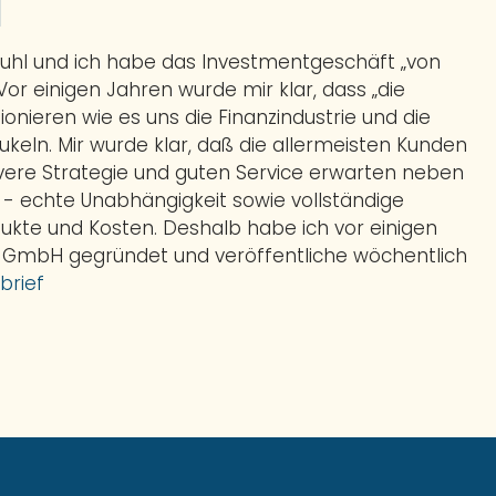
l
Buhl und ich habe das Investmentgeschäft „von
 Vor einigen Jahren wurde mir klar, dass „die
ionieren wie es uns die Finanzindustrie und die
eln. Mir wurde klar, daß die allermeisten Kunden
evere Strategie und guten Service erwarten neben
t - echte Unabhängigkeit sowie vollständige
ukte und Kosten. Deshalb habe ich vor einigen
 GmbH gegründet und veröffentliche wöchentlich
brief