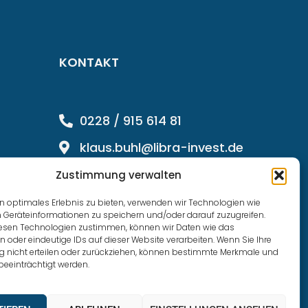
KONTAKT
0228 / 915 614 81
klaus.buhl@libra-invest.de
Zustimmung verwalten
n optimales Erlebnis zu bieten, verwenden wir Technologien wie
 Geräteinformationen zu speichern und/oder darauf zuzugreifen.
esen Technologien zustimmen, können wir Daten wie das
n oder eindeutige IDs auf dieser Website verarbeiten. Wenn Sie Ihre
nicht erteilen oder zurückziehen, können bestimmte Merkmale und
beeinträchtigt werden.