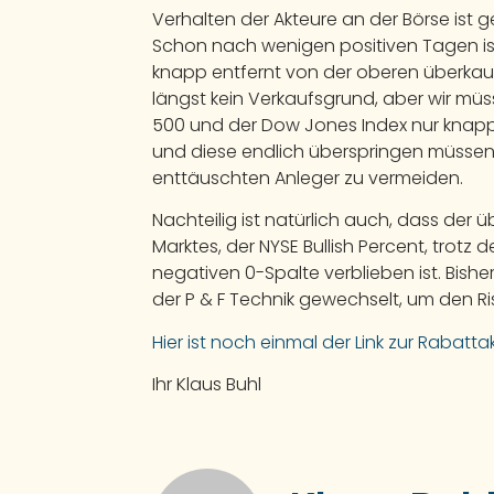
Verhalten der Akteure an der Börse ist
Schon nach wenigen positiven Tagen ist d
knapp entfernt von der oberen überkauft
längst kein Verkaufsgrund, aber wir müs
500 und der Dow Jones Index nur knapp 
und diese endlich überspringen müssen,
enttäuschten Anleger zu vermeiden.
Nachteilig ist natürlich auch, dass der 
Marktes, der NYSE Bullish Percent, trotz 
negativen 0-Spalte verblieben ist. Bis
der P & F Technik gewechselt, um den Risi
Hier ist noch einmal der Link zur Rabatt
Ihr Klaus Buhl