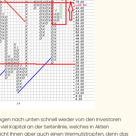
ngen nach unten schnell wieder von den Investoren
l Kapital an der Seitenlinie, welches in Aktien
eutlicht Ihnen aber auch einen Wermutstropfen, denn das