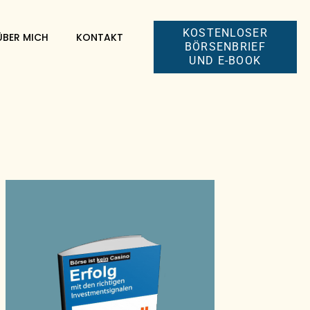
KOSTENLOSER
ÜBER MICH
KONTAKT
BÖRSENBRIEF
UND E-BOOK