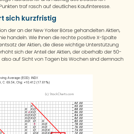
Punkten traf rasch auf deutliches Kaufinteresse.
 sich kurzfristig
tion der an der New Yorker Börse gehandelten Aktien,
nie handeln. Wie Ihnen die rechte positive X-Spalte
entsatz der Aktien, die diese wichtige Unterstützung
höht sich der Anteil der Aktien, der oberhalb der 50-
stig, also auf Sicht von Tagen bis Wochen sind demnach