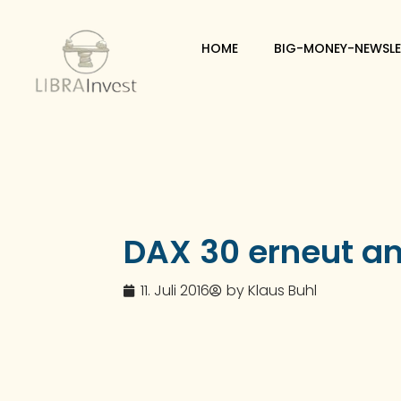
HOME
BIG-MONEY-NEWSLE
DAX 30 erneut a
11. Juli 2016
by
Klaus Buhl