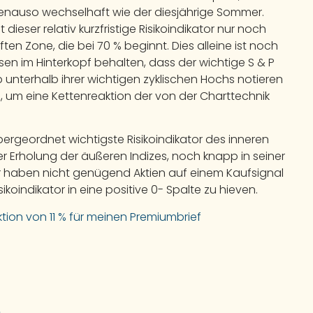
 genauso wechselhaft wie der diesjährige Sommer.
ieser relativ kurzfristige Risikoindikator nur noch
en Zone, die bei 70 % beginnt. Dies alleine ist noch
sen im Hinterkopf behalten, dass der wichtige S & P
unterhalb ihrer wichtigen zyklischen Hochs notieren
 um eine Kettenreaktion der von der Charttechnik
übergeordnet wichtigste Risikoindikator des inneren
der Erholung der äußeren Indizes, noch knapp in seiner
her haben nicht genügend Aktien auf einem Kaufsignal
koindikator in eine positive 0- Spalte zu hieven.
aktion von 11 % für meinen Premiumbrief