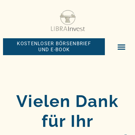
KOSTENLOSER BÖRSENBRIEF
UND E-BOOK
BIG-MONEY-NEW
PREMIUM BÖRS
Vielen Dank
für Ihr