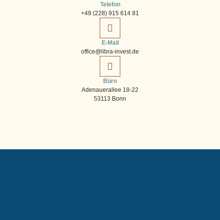
Telefon
+49 (228) 915 614 81
E-Mail
office@libra-invest.de
Büro
Adenauerallee 18-22
53113 Bonn