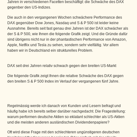
Jahren in verschiedenen Facetten beschäftigt: die Schwäche des DAX
gegenber den US-Indizes.
Die auch in den vergangenen Wochen schwächere Performance des
DAX gegenüber Dow Jones, Nasdaq und S & P 500 ist leider keine
Ausnahme. Bereits seit fast genau drei Jahren ist der DAX schwächer als
der S & P 500, wie Ihnen die folgende Grafik zeigt. Und die Gründe dafür
sind übrigens nicht nur in der phantastischen Performance von Amazon,
Apple, Netflix und Tesla zu sehen, sondern sehr vielfältig. Vor allem
haben wir in Deutschland ein strukturelles Problem.
DAX seit drei Jahren relativ schwach gegen den breiten US-Markt
Die folgende Grafik zeigt Ihnen die relative Schwäche des DAX gegen
den breiten S & P 500 Index im Verlauf der vergangenen fünf Jahre.
Regelmässig werde ich danach von Kunden und Lesern befragt und
häufig habe ich bereits selber darüber nachgedacht. Die Fragestellung:
warum performen deutsche Aktien so eklatant schlechter als US-Aktien
und die meisten anderen ausländischen Dividendenpapiere?
Oft wird diese Frage mit den schlechteren ungünstigeren deutschen