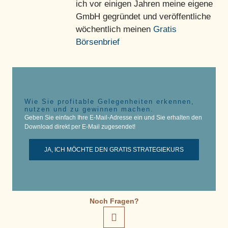
ich vor einigen Jahren meine eigene
GmbH gegründet und veröffentliche
wöchentlich meinen
Gratis
Börsenbrief
Wie Sie profitable Gelegenheiten erkennen,
nutzen und zu gewinnen machen.
Geben Sie einfach Ihre E-Mail-Adresse ein und Sie erhalten den
Download direkt per E-Mail zugesendet!
JA, ICH MÖCHTE DEN GRATIS STRATEGIEKURS
Noch Fragen?