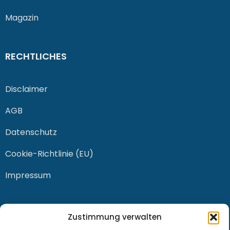
Magazin
RECHTLICHES
Disclaimer
AGB
Datenschutz
Cookie-Richtlinie (EU)
Impressum
KONTAKT
Zustimmung verwalten