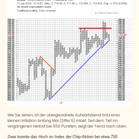
Wie Sie sehen, ist der übergeordnete Aufwärtstrend trotz einer
kleinen Irritation Anfang Mai (Ziffer 5) intakt. Seit dem Tief im
vergangenen Herbst bei 550 Punkten, zeigt der Trend nach oben.
Zwar konnte das Hoch im Index der Chip-Aktien bei etwa 750