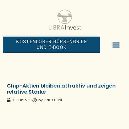
KOSTENLOSER BÖRSENBRIEF
UND E-BOOK
BIG-MONEY-NEW
PREMIUM BÖRS
Chip-Aktien bleiben attraktiv und zeigen
relative Stärke
18. Juni 2015
by
Klaus Buhl