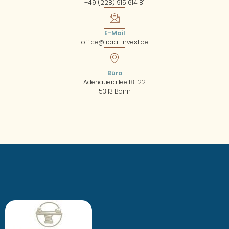
+49 (228) 915 614 81
E-Mail
office@libra-invest.de
Büro
Adenauerallee 18-22
53113 Bonn