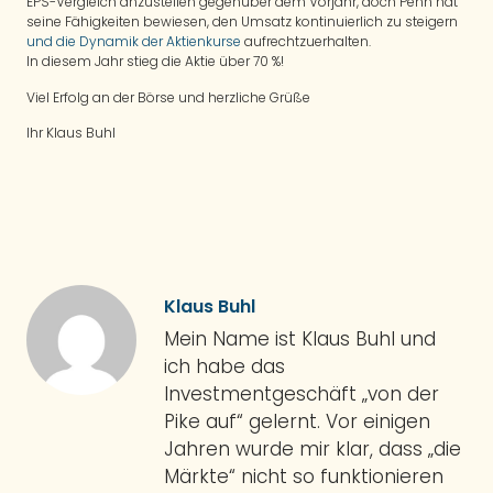
EPS-Vergleich anzustellen gegenüber dem Vorjahr, doch Penn hat
seine Fähigkeiten bewiesen, den Umsatz kontinuierlich zu steigern
und die Dynamik der Aktienkurse
aufrechtzuerhalten.
In diesem Jahr stieg die Aktie über 70 %!
Viel Erfolg an der Börse und herzliche Grüße
Ihr Klaus Buhl
Klaus Buhl
Mein Name ist Klaus Buhl und
ich habe das
Investmentgeschäft „von der
Pike auf“ gelernt. Vor einigen
Jahren wurde mir klar, dass „die
Märkte“ nicht so funktionieren