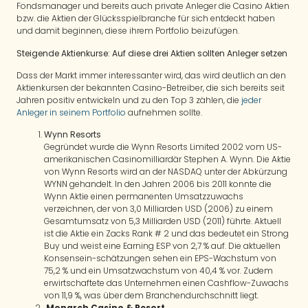
Fondsmanager und bereits auch private Anleger die Casino Aktien
bzw. die Aktien der Glücksspielbranche für sich entdeckt haben
und damit beginnen, diese ihrem Portfolio beizufügen.
Steigende Aktienkurse: Auf diese drei Aktien sollten Anleger setzen
Dass der Markt immer interessanter wird, das wird deutlich an den
Aktienkursen der bekannten Casino-Betreiber, die sich bereits seit
Jahren positiv entwickeln und zu den Top 3 zählen, die
jeder
Anleger in seinem Portfolio
aufnehmen sollte.
Wynn Resorts
Gegründet wurde die Wynn Resorts Limited 2002 vom US-
amerikanischen Casinomilliardär Stephen A. Wynn. Die Aktie
von Wynn Resorts wird an der NASDAQ unter der Abkürzung
WYNN gehandelt. In den Jahren 2006 bis 2011 konnte die
Wynn Aktie einen permanenten Umsatzzuwachs
verzeichnen, der von 3,0 Milliarden USD (2006) zu einem
Gesamtumsatz von 5,3 Milliarden USD (2011) führte. Aktuell
ist die Aktie ein Zacks Rank # 2 und das bedeutet ein Strong
Buy und weist eine Earning ESP von 2,7 % auf. Die aktuellen
Konsensein-schätzungen sehen ein EPS-Wachstum von
75,2 % und ein Umsatzwachstum von 40,4 % vor. Zudem
erwirtschaftete das Unternehmen einen Cashflow-Zuwachs
von 11,9 %, was über dem Branchendurchschnitt liegt.
Monarch Casino & Resort