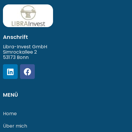
Anschrift
Libra-Invest GmbH
Simrockallee 2
53173 Bonn
MENÜ
Home
Über mich