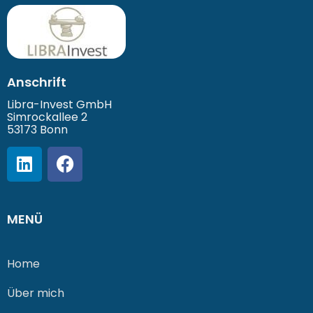
Anschrift
Libra-Invest GmbH
Simrockallee 2
53173 Bonn
MENÜ
Home
Über mich