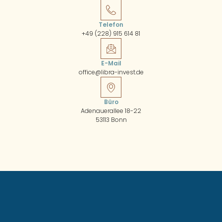
Telefon
+49 (228) 915 614 81
E-Mail
office@libra-invest.de
Büro
Adenauerallee 18-22
53113 Bonn