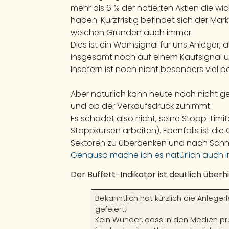
mehr als 6 % der notierten Aktien die wic
haben. Kurzfristig befindet sich der Ma
welchen Gründen auch immer.
Dies ist ein Warnsignal für uns Anleger,
insgesamt noch auf einem Kaufsignal und
Insofern ist noch nicht besonders viel pa
Aber natürlich kann heute noch nicht g
und ob der Verkaufsdruck zunimmt.
Es schadet also nicht, seine Stopp-Limit
Stoppkursen arbeiten). Ebenfalls ist die
Sektoren zu überdenken und nach Schn
Genauso mache ich es natürlich auch i
Der Buffett-Indikator ist deutlich überhi
Bekanntlich hat kürzlich die Anlege
gefeiert.
Kein Wunder, dass in den Medien pr