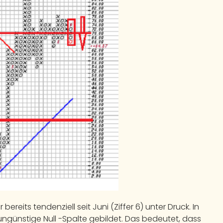
bereits tendenziell seit Juni (Ziffer 6) unter Druck. In
günstige Null -Spalte gebildet. Das bedeutet, dass