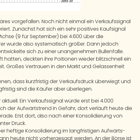
läres vorgefallen. Noch nicht einmal ein Verkaufssignal
ert. Zunächst hat sich ein sehr positives Kaufsignal
X-Achse (9 für September) bei 4.600 über die
er wurde also systematisch größer. Dann jedoch
ntwickelte sich zu einer unangenehmen Bullenfalle.
ft hatten, deckten ihre Poitionen wieder blitzschnell ein
t. Großes Vertrauen in den Markt und Gelassenheit
hnen, dass kurzfristig der Verkaufsdruck überwiegt und
fristig sind die Käufer aber überlegen.
aktuell. Ein Verkaufssignal würde erst bei 4.000
h der Aufwärtstrend in Gefahr, dort verläuft heute die
ade. Erst dort, also nach einer Konsolidierung von
unter Druck.
er heftige Konsolidierung im langfristigen Aufwärts-
kann heute nicht vorhergesagt werden. An der Börse ist