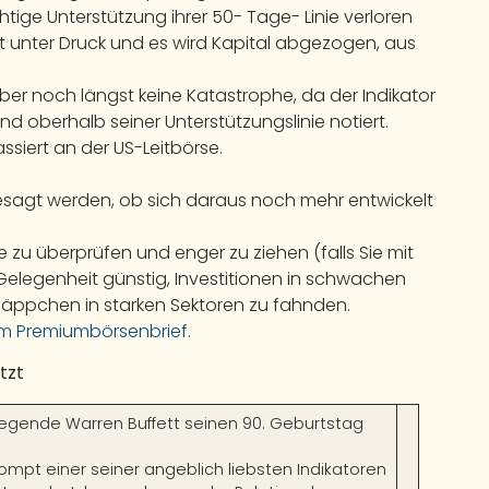
htige Unterstützung ihrer 50- Tage- Linie verloren
rkt unter Druck und es wird Kapital abgezogen, aus
 aber noch längst keine Katastrophe, da der Indikator
 oberhalb seiner Unterstützungslinie notiert.
ssiert an der US-Leitbörse.
esagt werden, ob sich daraus noch mehr entwickelt
e zu überprüfen und enger zu ziehen (falls Sie mit
 Gelegenheit günstig, Investitionen in schwachen
äppchen in starken Sektoren zu fahnden.
m Premiumbörsenbrief.
tzt
rlegende Warren Buffett seinen 90. Geburtstag
ompt einer seiner angeblich liebsten Indikatoren