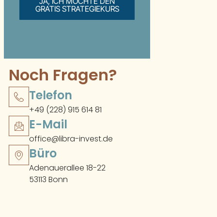
JA, ICH MÖCHTE DEN
GRATIS STRATEGIEKURS
Noch Fragen?
Telefon
+49 (228) 915 614 81
E-Mail
office@libra-invest.de
Büro
Adenauerallee 18-22
53113 Bonn