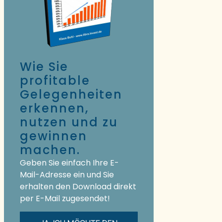
Wie Sie
profitable
Gelegenheiten
erkennen,
nutzen und zu
gewinnen
machen.
Geben Sie einfach Ihre E-
Mail-Adresse ein und Sie
erhalten den Download direkt
per E-Mail zugesendet!