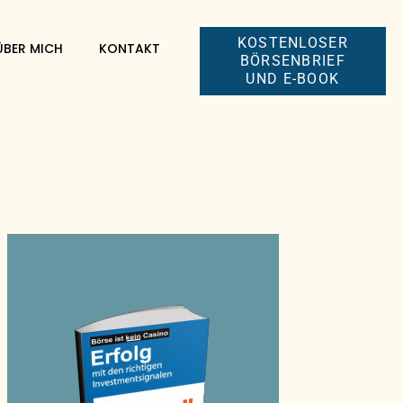
KOSTENLOSER
ÜBER MICH
KONTAKT
BÖRSENBRIEF
UND E-BOOK