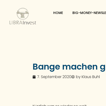
HOME
BIG-MONEY-NEWSLE
Bange machen gil
7. September 2020
by
Klaus Buhl