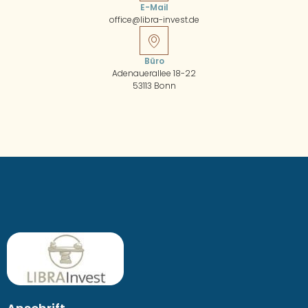
E-Mail
office@libra-invest.de
Büro
Adenauerallee 18-22
53113 Bonn