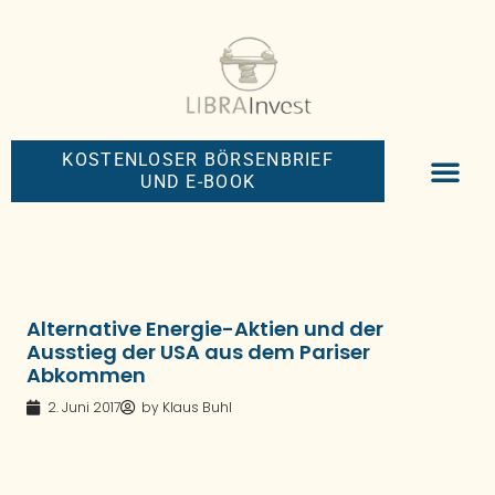
KOSTENLOSER BÖRSENBRIEF
UND E-BOOK
BIG-MONEY-NEW
PREMIUM BÖRS
Alternative Energie-Aktien und der
Ausstieg der USA aus dem Pariser
Abkommen
2. Juni 2017
by
Klaus Buhl